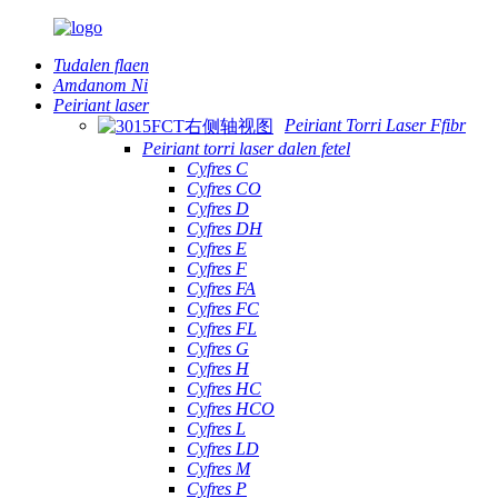
Tudalen flaen
Amdanom Ni
Peiriant laser
Peiriant Torri Laser Ffibr
Peiriant torri laser dalen fetel
Cyfres C
Cyfres CO
Cyfres D
Cyfres DH
Cyfres E
Cyfres F
Cyfres FA
Cyfres FC
Cyfres FL
Cyfres G
Cyfres H
Cyfres HC
Cyfres HCO
Cyfres L
Cyfres LD
Cyfres M
Cyfres P