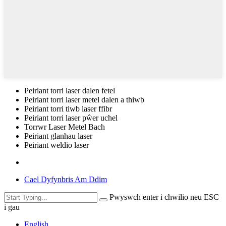
Peiriant torri laser dalen fetel
Peiriant torri laser metel dalen a thiwb
Peiriant torri tiwb laser ffibr
Peiriant torri laser pŵer uchel
Torrwr Laser Metel Bach
Peiriant glanhau laser
Peiriant weldio laser
Cael Dyfynbris Am Ddim
Pwyswch enter i chwilio neu ESC
i gau
English