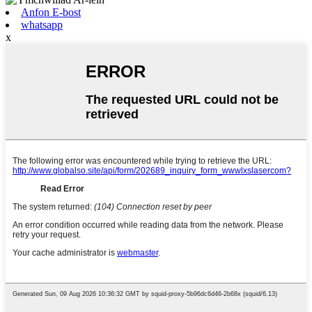
Anfon E-bost
whatsapp
x