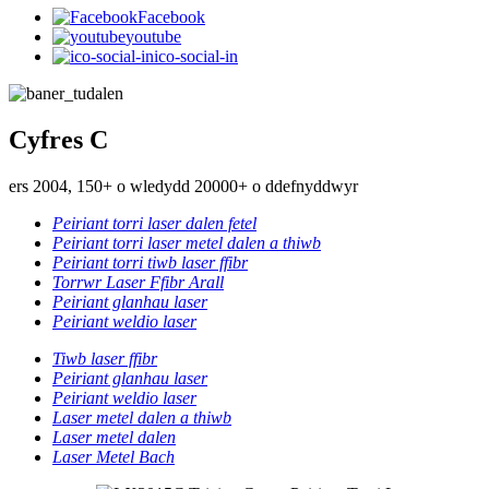
Facebook
youtube
ico-social-in
Cyfres C
ers 2004, 150+ o wledydd 20000+ o ddefnyddwyr
Peiriant torri laser dalen fetel
Peiriant torri laser metel dalen a thiwb
Peiriant torri tiwb laser ffibr
Torrwr Laser Ffibr Arall
Peiriant glanhau laser
Peiriant weldio laser
Tiwb laser ffibr
Peiriant glanhau laser
Peiriant weldio laser
Laser metel dalen a thiwb
Laser metel dalen
Laser Metel Bach