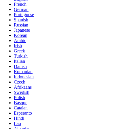
French
German
Portuguese
Spanish
Russian
Japanese
Korean
Arabic
Irish
Greek
Turkish
Italian
Danish
Romanian
Indonesian
Czech
Afrikaans
Swedish
Polish
Basque
Catalan
Esperanto
Hindi
Lao
Albanian