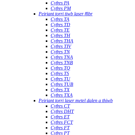
Cyfres PA
Cyfres PM
Peiriant torri tiwb laser ffibr
Cyfres TA
Cyfres TD
Cyfres TE
Cyfres TH
Cyfres THA
Cyfres TIV
Cyfres TN
Cyfres TNA
Cyfres TNB
Cyfres TQ
Cyfres TS
Cyfres TU
Cyfres TUB
Cyfres TX
Cyfres TXA
Peiriant torri laser metel dalen a thiwb
Cyfres CT
Cyfres DHT
Cyfres ET
Cyfres FCT
Cyfres FT
Cyfres PT