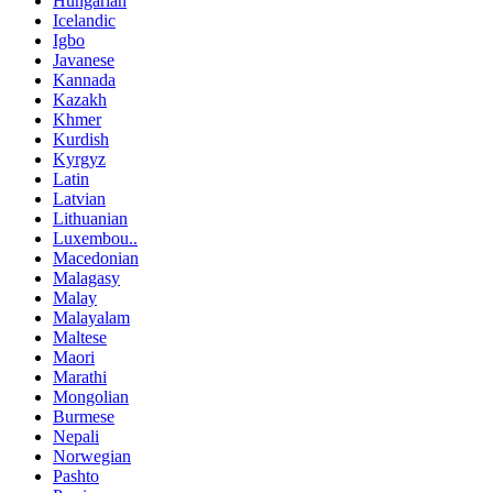
Hungarian
Icelandic
Igbo
Javanese
Kannada
Kazakh
Khmer
Kurdish
Kyrgyz
Latin
Latvian
Lithuanian
Luxembou..
Macedonian
Malagasy
Malay
Malayalam
Maltese
Maori
Marathi
Mongolian
Burmese
Nepali
Norwegian
Pashto