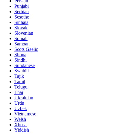
Persian
Punjabi
Serbian
Sesotho
Sinhala
Slovak
Slovenian
Somali
Samoan
Scots Gaelic
Shona
Sindhi
Sundanese
Swahili
Tajik
Tamil
Telugu
Thai
Ukrainian
Urdu
Uzbek
Vietnamese
Welsh
Xhosa
Yiddish