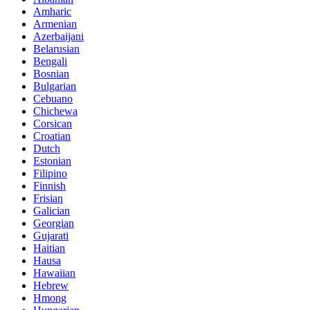
Amharic
Armenian
Azerbaijani
Belarusian
Bengali
Bosnian
Bulgarian
Cebuano
Chichewa
Corsican
Croatian
Dutch
Estonian
Filipino
Finnish
Frisian
Galician
Georgian
Gujarati
Haitian
Hausa
Hawaiian
Hebrew
Hmong