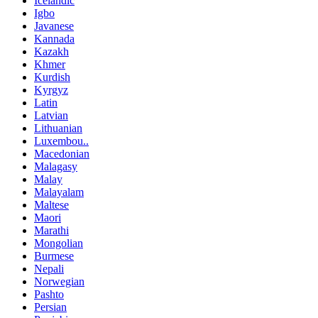
Icelandic
Igbo
Javanese
Kannada
Kazakh
Khmer
Kurdish
Kyrgyz
Latin
Latvian
Lithuanian
Luxembou..
Macedonian
Malagasy
Malay
Malayalam
Maltese
Maori
Marathi
Mongolian
Burmese
Nepali
Norwegian
Pashto
Persian