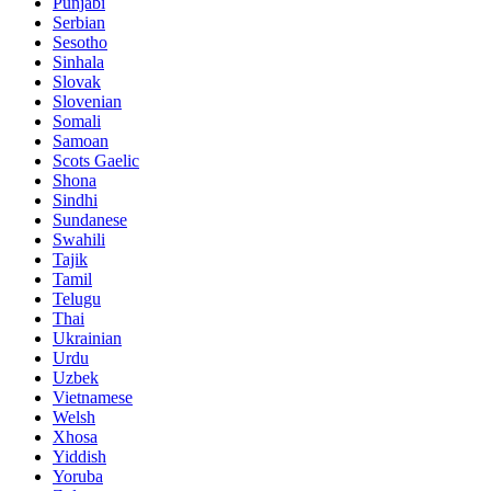
Punjabi
Serbian
Sesotho
Sinhala
Slovak
Slovenian
Somali
Samoan
Scots Gaelic
Shona
Sindhi
Sundanese
Swahili
Tajik
Tamil
Telugu
Thai
Ukrainian
Urdu
Uzbek
Vietnamese
Welsh
Xhosa
Yiddish
Yoruba