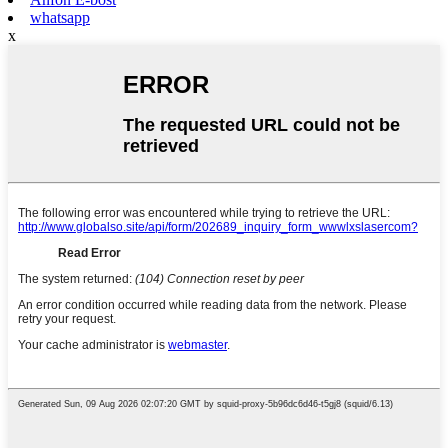
whatsapp
x