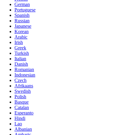
German
Portuguese
Spanish
Russian
Japanese
Korean
Arabic
Irish
Greek
Turkish
Italian
Danish
Romanian
Indonesian
Czech
Afrikaans
Swedish
Polish
Basque
Catalan
Esperanto
Hindi
Lao
Albanian
Amharic