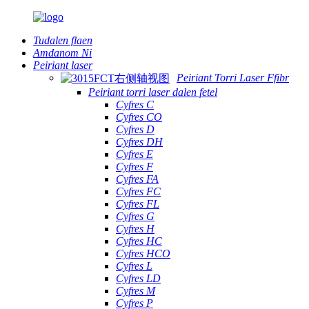
Tudalen flaen
Amdanom Ni
Peiriant laser
Peiriant Torri Laser Ffibr
Peiriant torri laser dalen fetel
Cyfres C
Cyfres CO
Cyfres D
Cyfres DH
Cyfres E
Cyfres F
Cyfres FA
Cyfres FC
Cyfres FL
Cyfres G
Cyfres H
Cyfres HC
Cyfres HCO
Cyfres L
Cyfres LD
Cyfres M
Cyfres P