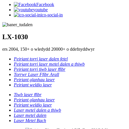
Facebook
youtube
ico-social-in
LX-1030
ers 2004, 150+ o wledydd 20000+ o ddefnyddwyr
Peiriant torri laser dalen fetel
Peiriant torri laser metel dalen a thiwb
Peiriant torri tiwb laser ffibr
Torrwr Laser Ffibr Arall
Peiriant glanhau laser
Peiriant weldio laser
Tiwb laser ffibr
Peiriant glanhau laser
Peiriant weldio laser
Laser metel dalen a thiwb
Laser metel dalen
Laser Metel Bach