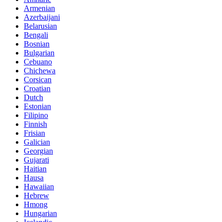
Armenian
Azerbaijani
Belarusian
Bengali
Bosnian
Bulgarian
Cebuano
Chichewa
Corsican
Croatian
Dutch
Estonian
Filipino
Finnish
Frisian
Galician
Georgian
Gujarati
Haitian
Hausa
Hawaiian
Hebrew
Hmong
Hungarian