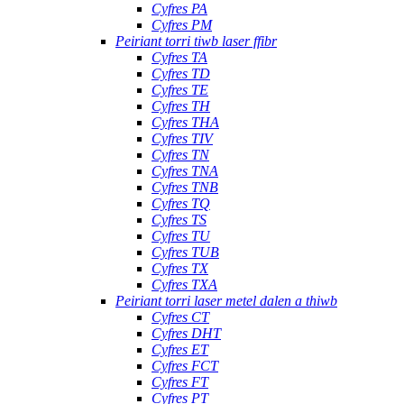
Cyfres PA
Cyfres PM
Peiriant torri tiwb laser ffibr
Cyfres TA
Cyfres TD
Cyfres TE
Cyfres TH
Cyfres THA
Cyfres TIV
Cyfres TN
Cyfres TNA
Cyfres TNB
Cyfres TQ
Cyfres TS
Cyfres TU
Cyfres TUB
Cyfres TX
Cyfres TXA
Peiriant torri laser metel dalen a thiwb
Cyfres CT
Cyfres DHT
Cyfres ET
Cyfres FCT
Cyfres FT
Cyfres PT