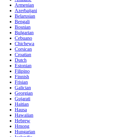
Armenian
Azerbaijani
Belarusian
Bengali
Bosnian
Bulgarian
Cebuano
Chichewa
Corsican
Croatian
Dutch
Estonian
Filipino
Finnish
Frisian
Galician
Georgian
Gujarati
Haitian
Hausa
Hawaiian
Hebrew
Hmong
Hungarian