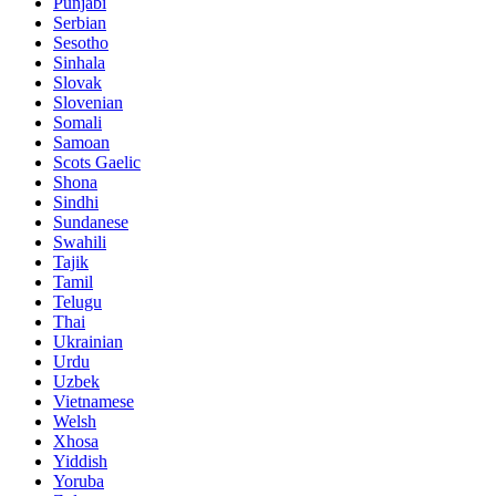
Punjabi
Serbian
Sesotho
Sinhala
Slovak
Slovenian
Somali
Samoan
Scots Gaelic
Shona
Sindhi
Sundanese
Swahili
Tajik
Tamil
Telugu
Thai
Ukrainian
Urdu
Uzbek
Vietnamese
Welsh
Xhosa
Yiddish
Yoruba