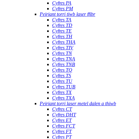
Cyfres PA
Cyfres PM
Peiriant torri tiwb laser ffibr
Cyfres TA
Cyfres TD
Cyfres TE
Cyfres TH
Cyfres THA
Cyfres TIV
Cyfres TN
Cyfres TNA
Cyfres TNB
Cyfres TQ
Cyfres TS
Cyfres TU
Cyfres TUB
Cyfres TX
Cyfres TXA
Peiriant torri laser metel dalen a thiwb
Cyfres CT
Cyfres DHT
Cyfres ET
Cyfres FCT
Cyfres FT
Cyfres PT