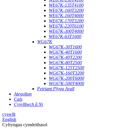
WE67K-135T4100
WE67K-160T3200
WE67K-160T4000
WE67K-170T3200
WE67K-220T6100
WE67K-300T4000
WE67K-63T1600
WG67K
WG67K-30T1600
WG67K-40T1600
WG67K-40T2200
WG67K-80T2500
WG67K-125T2500
WG67K-160T3200
WG67K-200T6000
WG67K-500T4000
Peiriant Plygu Arall
Ategolion
Cais
Cysylltwch â Ni
cyswllt
English
Cyfryngau cymdeithasol