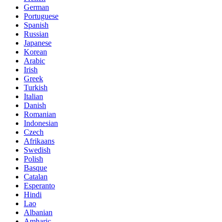
German
Portuguese
Spanish
Russian
Japanese
Korean
Arabic
Irish
Greek
Turkish
Italian
Danish
Romanian
Indonesian
Czech
Afrikaans
Swedish
Polish
Basque
Catalan
Esperanto
Hindi
Lao
Albanian
Amharic