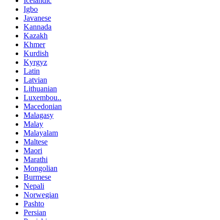
Icelandic
Igbo
Javanese
Kannada
Kazakh
Khmer
Kurdish
Kyrgyz
Latin
Latvian
Lithuanian
Luxembou..
Macedonian
Malagasy
Malay
Malayalam
Maltese
Maori
Marathi
Mongolian
Burmese
Nepali
Norwegian
Pashto
Persian