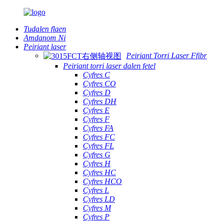
Tudalen flaen
Amdanom Ni
Peiriant laser
Peiriant Torri Laser Ffibr
Peiriant torri laser dalen fetel
Cyfres C
Cyfres CO
Cyfres D
Cyfres DH
Cyfres E
Cyfres F
Cyfres FA
Cyfres FC
Cyfres FL
Cyfres G
Cyfres H
Cyfres HC
Cyfres HCO
Cyfres L
Cyfres LD
Cyfres M
Cyfres P