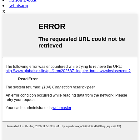
whatsapp
x