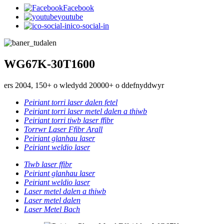
Facebook
youtube
ico-social-in
WG67K-30T1600
ers 2004, 150+ o wledydd 20000+ o ddefnyddwyr
Peiriant torri laser dalen fetel
Peiriant torri laser metel dalen a thiwb
Peiriant torri tiwb laser ffibr
Torrwr Laser Ffibr Arall
Peiriant glanhau laser
Peiriant weldio laser
Tiwb laser ffibr
Peiriant glanhau laser
Peiriant weldio laser
Laser metel dalen a thiwb
Laser metel dalen
Laser Metel Bach