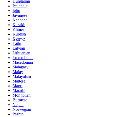
Hungarian
Icelandic
Igbo
Javanese
Kannada
Kazakh
Khmer
Kurdish
Kyrgyz
Latin
Latvian
Lithuanian
Luxembou..
Macedonian
Malagasy
Malay
Malayalam
Maltese
Maori
Marathi
Mongolian
Burmese
Nepali
Norwegian
Pashto