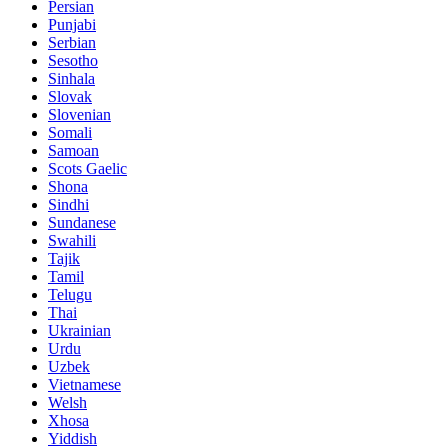
Persian
Punjabi
Serbian
Sesotho
Sinhala
Slovak
Slovenian
Somali
Samoan
Scots Gaelic
Shona
Sindhi
Sundanese
Swahili
Tajik
Tamil
Telugu
Thai
Ukrainian
Urdu
Uzbek
Vietnamese
Welsh
Xhosa
Yiddish