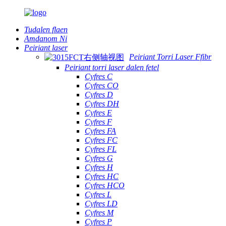
Tudalen flaen
Amdanom Ni
Peiriant laser
Peiriant Torri Laser Ffibr
Peiriant torri laser dalen fetel
Cyfres C
Cyfres CO
Cyfres D
Cyfres DH
Cyfres E
Cyfres F
Cyfres FA
Cyfres FC
Cyfres FL
Cyfres G
Cyfres H
Cyfres HC
Cyfres HCO
Cyfres L
Cyfres LD
Cyfres M
Cyfres P