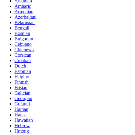
Albanian
Amharic
Armenian
Azerbaijani
Belarusian
Bengali
Bosnian
Bulgarian
Cebuano
Chichewa
Corsican
Croatian
Dutch
Estonian
Filipino
Finnish
Frisian
Galician
Georgian
Gujarati
Haitian
Hausa
Hawaiian
Hebrew
Hmong