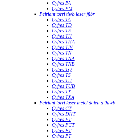
Cyfres PA
Cyfres PM
Peiriant torri tiwb laser ffibr
Cyfres TA
Cyfres TD
Cyfres TE
Cyfres TH
Cyfres THA
Cyfres TIV
Cyfres TN
Cyfres TNA
Cyfres TNB
Cyfres TQ
Cyfres TS
Cyfres TU
Cyfres TUB
Cyfres TX
Cyfres TXA
Peiriant torri laser metel dalen a thiwb
Cyfres CT
Cyfres DHT
Cyfres ET
Cyfres FCT
Cyfres FT
Cyfres PT