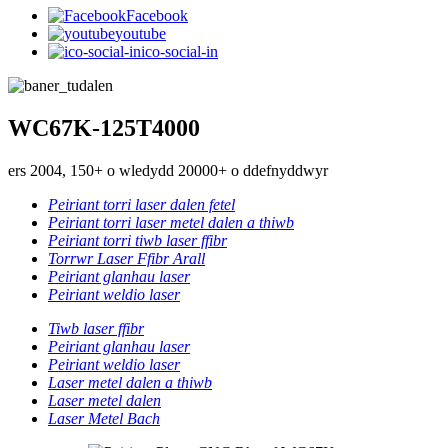
Facebook
youtube
ico-social-in
WC67K-125T4000
ers 2004, 150+ o wledydd 20000+ o ddefnyddwyr
Peiriant torri laser dalen fetel
Peiriant torri laser metel dalen a thiwb
Peiriant torri tiwb laser ffibr
Torrwr Laser Ffibr Arall
Peiriant glanhau laser
Peiriant weldio laser
Tiwb laser ffibr
Peiriant glanhau laser
Peiriant weldio laser
Laser metel dalen a thiwb
Laser metel dalen
Laser Metel Bach