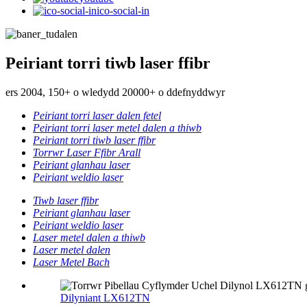
ico-social-in
Peiriant torri tiwb laser ffibr
ers 2004, 150+ o wledydd 20000+ o ddefnyddwyr
Peiriant torri laser dalen fetel
Peiriant torri laser metel dalen a thiwb
Peiriant torri tiwb laser ffibr
Torrwr Laser Ffibr Arall
Peiriant glanhau laser
Peiriant weldio laser
Tiwb laser ffibr
Peiriant glanhau laser
Peiriant weldio laser
Laser metel dalen a thiwb
Laser metel dalen
Laser Metel Bach
Dilyniant LX612TN