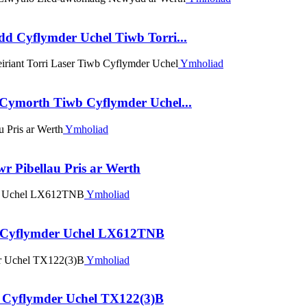
 Cyflymder Uchel Tiwb Torri...
Ymholiad
Cymorth Tiwb Cyflymder Uchel...
Ymholiad
 Pibellau Pris ar Werth
Ymholiad
g Cyflymder Uchel LX612TNB
Ymholiad
C Cyflymder Uchel TX122(3)B