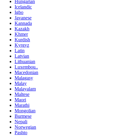
Hungarian
Icelandic
Igbo
Javanese
Kannada
Kazakh
Khmer
Kurdish
Kyrgyz
Latin
Latvian
Lithuanian
Luxembou..
Macedonian
Malagasy
Malay
Malayalam
Maltese
Maori
Marathi
Mongolian
Burmese
Nepali
Norwegian
Pashto