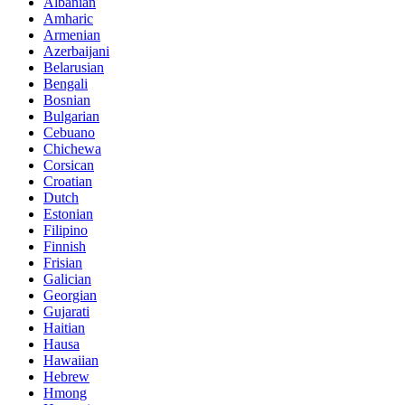
Albanian
Amharic
Armenian
Azerbaijani
Belarusian
Bengali
Bosnian
Bulgarian
Cebuano
Chichewa
Corsican
Croatian
Dutch
Estonian
Filipino
Finnish
Frisian
Galician
Georgian
Gujarati
Haitian
Hausa
Hawaiian
Hebrew
Hmong