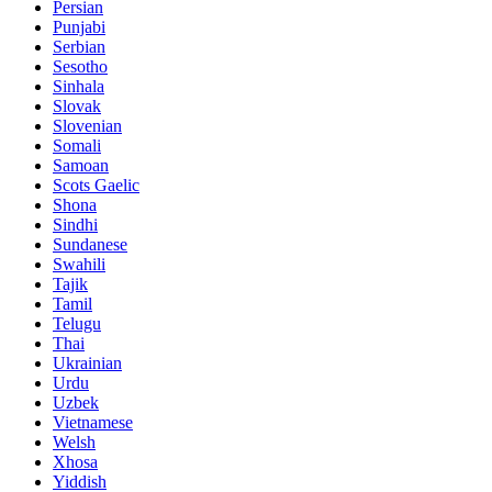
Persian
Punjabi
Serbian
Sesotho
Sinhala
Slovak
Slovenian
Somali
Samoan
Scots Gaelic
Shona
Sindhi
Sundanese
Swahili
Tajik
Tamil
Telugu
Thai
Ukrainian
Urdu
Uzbek
Vietnamese
Welsh
Xhosa
Yiddish