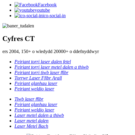
Facebook
youtube
ico-social-in
Cyfres CT
ers 2004, 150+ o wledydd 20000+ o ddefnyddwyr
Peiriant torri laser dalen fetel
Peiriant torri laser metel dalen a thiwb
Peiriant torri tiwb laser ffibr
Torrwr Laser Ffibr Arall
Peiriant glanhau laser
Peiriant weldio laser
Tiwb laser ffibr
Peiriant glanhau laser
Peiriant weldio laser
Laser metel dalen a thiwb
Laser metel dalen
Laser Metel Bach