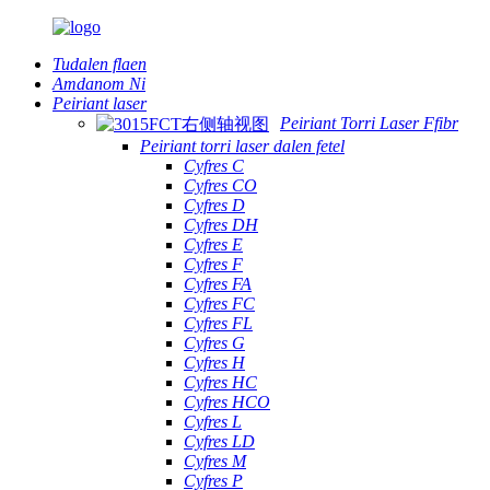
Tudalen flaen
Amdanom Ni
Peiriant laser
Peiriant Torri Laser Ffibr
Peiriant torri laser dalen fetel
Cyfres C
Cyfres CO
Cyfres D
Cyfres DH
Cyfres E
Cyfres F
Cyfres FA
Cyfres FC
Cyfres FL
Cyfres G
Cyfres H
Cyfres HC
Cyfres HCO
Cyfres L
Cyfres LD
Cyfres M
Cyfres P