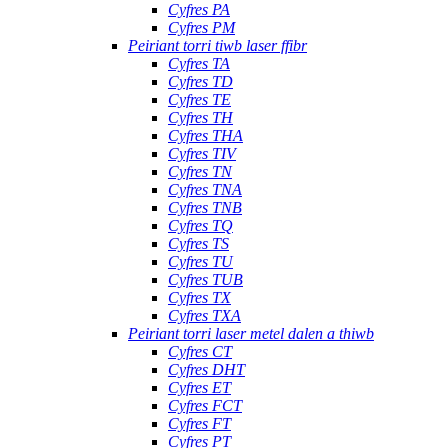
Cyfres PA
Cyfres PM
Peiriant torri tiwb laser ffibr
Cyfres TA
Cyfres TD
Cyfres TE
Cyfres TH
Cyfres THA
Cyfres TIV
Cyfres TN
Cyfres TNA
Cyfres TNB
Cyfres TQ
Cyfres TS
Cyfres TU
Cyfres TUB
Cyfres TX
Cyfres TXA
Peiriant torri laser metel dalen a thiwb
Cyfres CT
Cyfres DHT
Cyfres ET
Cyfres FCT
Cyfres FT
Cyfres PT