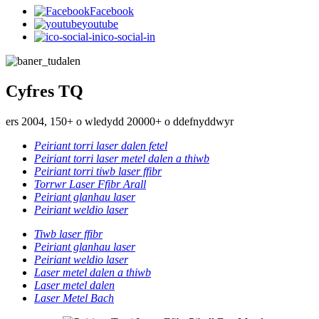
Facebook
youtube
ico-social-in
Cyfres TQ
ers 2004, 150+ o wledydd 20000+ o ddefnyddwyr
Peiriant torri laser dalen fetel
Peiriant torri laser metel dalen a thiwb
Peiriant torri tiwb laser ffibr
Torrwr Laser Ffibr Arall
Peiriant glanhau laser
Peiriant weldio laser
Tiwb laser ffibr
Peiriant glanhau laser
Peiriant weldio laser
Laser metel dalen a thiwb
Laser metel dalen
Laser Metel Bach