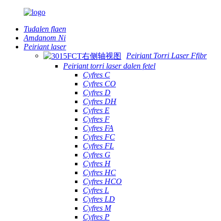
Tudalen flaen
Amdanom Ni
Peiriant laser
Peiriant Torri Laser Ffibr
Peiriant torri laser dalen fetel
Cyfres C
Cyfres CO
Cyfres D
Cyfres DH
Cyfres E
Cyfres F
Cyfres FA
Cyfres FC
Cyfres FL
Cyfres G
Cyfres H
Cyfres HC
Cyfres HCO
Cyfres L
Cyfres LD
Cyfres M
Cyfres P