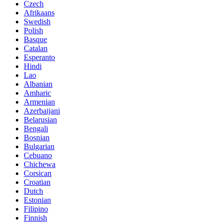
Czech
Afrikaans
Swedish
Polish
Basque
Catalan
Esperanto
Hindi
Lao
Albanian
Amharic
Armenian
Azerbaijani
Belarusian
Bengali
Bosnian
Bulgarian
Cebuano
Chichewa
Corsican
Croatian
Dutch
Estonian
Filipino
Finnish