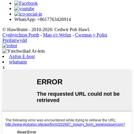
WhatsApp: +8617763426914
© Hawlfraint - 2010-2026: Cedwir Pob Hawl.
Cynhyrchion Poeth
-
Map o'r Wefan
-
Cwmpas y Polisi
Preifatrwydd
Anfon E-bost
whatsapp
x