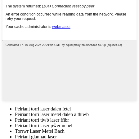
Peiriant torri laser dalen fetel
Peiriant torri laser metel dalen a thiwb
Peiriant torri tiwb laser ffibr
Peiriant torri laser pŵer uchel
Torrwr Laser Metel Bach
Peiriant glanhau laser