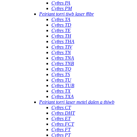
Cyfres PA
Cyfres PM
Peiriant torri tiwb laser ffibr
Cyfres TA
Cyfres TD
Cyfres TE
Cyfres TH
Cyfres THA
Cyfres TIV
Cyfres TN
Cyfres TNA
Cyfres TNB
Cyfres TQ
Cyfres TS
Cyfres TU
Cyfres TUB
Cyfres TX
Cyfres TXA
Peiriant torri laser metel dalen a thiwb
Cyfres CT
Cyfres DHT
Cyfres ET
Cyfres FCT
Cyfres FT
Cyfres PT