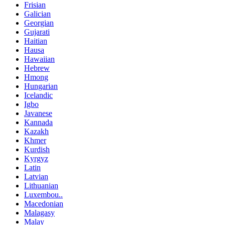
Frisian
Galician
Georgian
Gujarati
Haitian
Hausa
Hawaiian
Hebrew
Hmong
Hungarian
Icelandic
Igbo
Javanese
Kannada
Kazakh
Khmer
Kurdish
Kyrgyz
Latin
Latvian
Lithuanian
Luxembou..
Macedonian
Malagasy
Malay