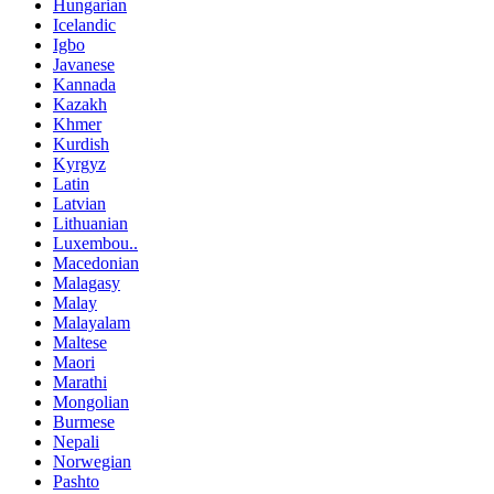
Hungarian
Icelandic
Igbo
Javanese
Kannada
Kazakh
Khmer
Kurdish
Kyrgyz
Latin
Latvian
Lithuanian
Luxembou..
Macedonian
Malagasy
Malay
Malayalam
Maltese
Maori
Marathi
Mongolian
Burmese
Nepali
Norwegian
Pashto