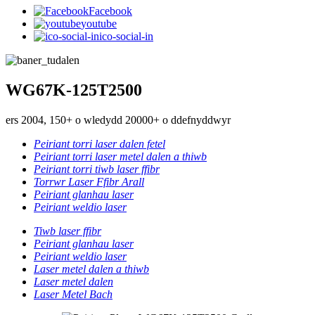
Facebook
youtube
ico-social-in
WG67K-125T2500
ers 2004, 150+ o wledydd 20000+ o ddefnyddwyr
Peiriant torri laser dalen fetel
Peiriant torri laser metel dalen a thiwb
Peiriant torri tiwb laser ffibr
Torrwr Laser Ffibr Arall
Peiriant glanhau laser
Peiriant weldio laser
Tiwb laser ffibr
Peiriant glanhau laser
Peiriant weldio laser
Laser metel dalen a thiwb
Laser metel dalen
Laser Metel Bach