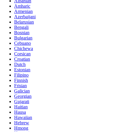
Albanian
Amharic
Armenian
Azerbaijani
Belarusian
Bengali
Bosnian
Bulgarian
Cebuano
Chichewa
Corsican
Croatian
Dutch
Estonian
Filipino
Finnish
Frisian
Galician
Georgian
Gujarati
Haitian
Hausa
Hawaiian
Hebrew
Hmong