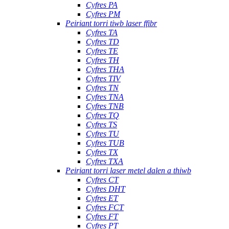
Cyfres PA
Cyfres PM
Peiriant torri tiwb laser ffibr
Cyfres TA
Cyfres TD
Cyfres TE
Cyfres TH
Cyfres THA
Cyfres TIV
Cyfres TN
Cyfres TNA
Cyfres TNB
Cyfres TQ
Cyfres TS
Cyfres TU
Cyfres TUB
Cyfres TX
Cyfres TXA
Peiriant torri laser metel dalen a thiwb
Cyfres CT
Cyfres DHT
Cyfres ET
Cyfres FCT
Cyfres FT
Cyfres PT