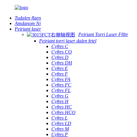
Tudalen flaen
Amdanom Ni
Peiriant laser
Peiriant Torri Laser Ffibr
Peiriant torri laser dalen fetel
Cyfres C
Cyfres CO
Cyfres D
Cyfres DH
Cyfres E
Cyfres F
Cyfres FA
Cyfres FC
Cyfres FL
Cyfres G
Cyfres H
Cyfres HC
Cyfres HCO
Cyfres L
Cyfres LD
Cyfres M
Cyfres P