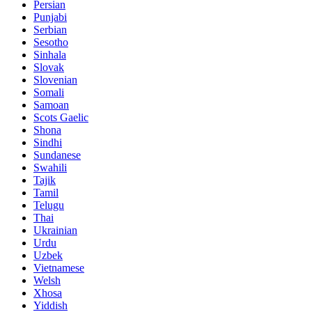
Persian
Punjabi
Serbian
Sesotho
Sinhala
Slovak
Slovenian
Somali
Samoan
Scots Gaelic
Shona
Sindhi
Sundanese
Swahili
Tajik
Tamil
Telugu
Thai
Ukrainian
Urdu
Uzbek
Vietnamese
Welsh
Xhosa
Yiddish