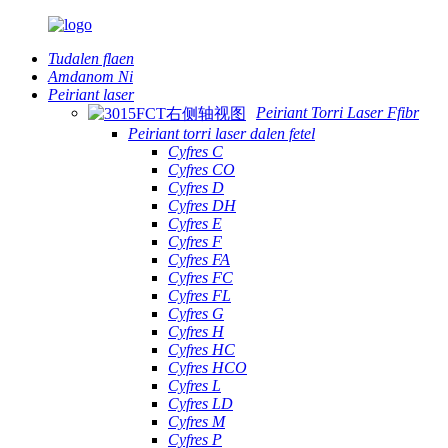
Tudalen flaen
Amdanom Ni
Peiriant laser
Peiriant Torri Laser Ffibr
Peiriant torri laser dalen fetel
Cyfres C
Cyfres CO
Cyfres D
Cyfres DH
Cyfres E
Cyfres F
Cyfres FA
Cyfres FC
Cyfres FL
Cyfres G
Cyfres H
Cyfres HC
Cyfres HCO
Cyfres L
Cyfres LD
Cyfres M
Cyfres P