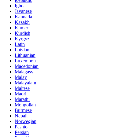
Icelandic
Igbo
Javanese
Kannada
Kazakh
Khmer
Kurdish
Kyrgyz
Latin
Latvian
Lithuanian
Luxembou..
Macedonian
Malagasy
Malay
Malayalam
Maltese
Maori
Marathi
Mongolian
Burmese
Nepali
Norwegian
Pashto
Persian