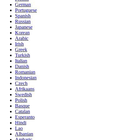
German
Portuguese
Spanish
Russian
Japanese
Korean
Arabic
Irish
Greek
Turkish
Italian
Danish
Romanian
Indonesian
Czech
Afrikaans
Swedish
Polish
Basque
Catalan
Esperanto
Hindi
Lao
Albanian
Amharic