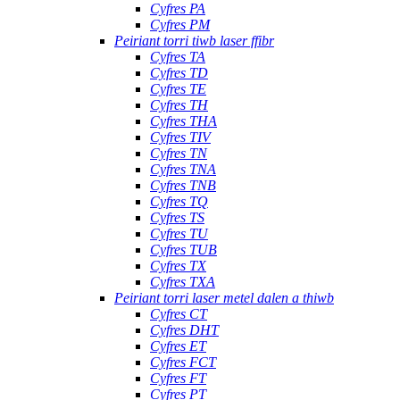
Cyfres PA
Cyfres PM
Peiriant torri tiwb laser ffibr
Cyfres TA
Cyfres TD
Cyfres TE
Cyfres TH
Cyfres THA
Cyfres TIV
Cyfres TN
Cyfres TNA
Cyfres TNB
Cyfres TQ
Cyfres TS
Cyfres TU
Cyfres TUB
Cyfres TX
Cyfres TXA
Peiriant torri laser metel dalen a thiwb
Cyfres CT
Cyfres DHT
Cyfres ET
Cyfres FCT
Cyfres FT
Cyfres PT