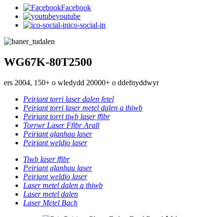
Facebook
youtube
ico-social-in
WG67K-80T2500
ers 2004, 150+ o wledydd 20000+ o ddefnyddwyr
Peiriant torri laser dalen fetel
Peiriant torri laser metel dalen a thiwb
Peiriant torri tiwb laser ffibr
Torrwr Laser Ffibr Arall
Peiriant glanhau laser
Peiriant weldio laser
Tiwb laser ffibr
Peiriant glanhau laser
Peiriant weldio laser
Laser metel dalen a thiwb
Laser metel dalen
Laser Metel Bach