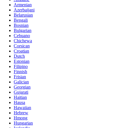
Armenian
Azerbaijani
Belarusian
Bengali
Bosnian
Bulgarian
Cebuano
Chichewa
Corsican
Croatian
Dutch
Estonian
Filipino
Finnish
Frisian
Galician
Georgian
Gujarati
Haitian
Hausa
Hawaiian
Hebrew
Hmong
Hungarian