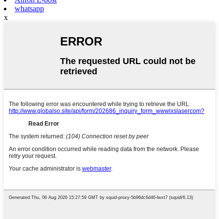
whatsapp
x