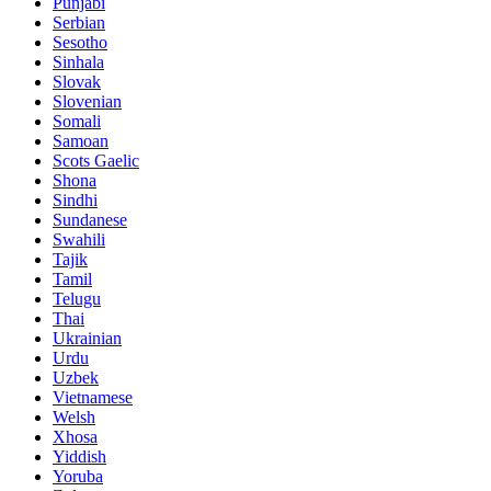
Punjabi
Serbian
Sesotho
Sinhala
Slovak
Slovenian
Somali
Samoan
Scots Gaelic
Shona
Sindhi
Sundanese
Swahili
Tajik
Tamil
Telugu
Thai
Ukrainian
Urdu
Uzbek
Vietnamese
Welsh
Xhosa
Yiddish
Yoruba