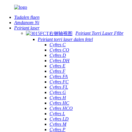
Tudalen flaen
Amdanom Ni
Peiriant laser
Peiriant Torri Laser Ffibr
Peiriant torri laser dalen fetel
Cyfres C
Cyfres CO
Cyfres D
Cyfres DH
Cyfres E
Cyfres F
Cyfres FA
Cyfres FC
Cyfres FL
Cyfres G
Cyfres H
Cyfres HC
Cyfres HCO
Cyfres L
Cyfres LD
Cyfres M
Cyfres P