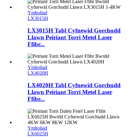
Ymholiad
LX3015H
LX3015H Tabl Cyfnewid Gorchudd
Llawn Peiriant Torri Metel Laser
Ffibr...
Ymholiad
LX4020H
LX4020H Tabl Cyfnewid Gorchudd
Llawn Peiriant Torri Metel Laser
Ffibr...
Ymholiad
LX6025H