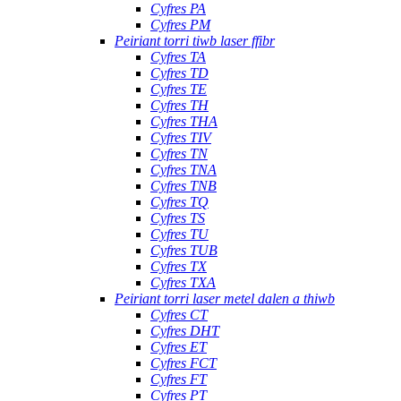
Cyfres PA
Cyfres PM
Peiriant torri tiwb laser ffibr
Cyfres TA
Cyfres TD
Cyfres TE
Cyfres TH
Cyfres THA
Cyfres TIV
Cyfres TN
Cyfres TNA
Cyfres TNB
Cyfres TQ
Cyfres TS
Cyfres TU
Cyfres TUB
Cyfres TX
Cyfres TXA
Peiriant torri laser metel dalen a thiwb
Cyfres CT
Cyfres DHT
Cyfres ET
Cyfres FCT
Cyfres FT
Cyfres PT