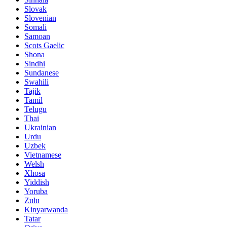
Slovak
Slovenian
Somali
Samoan
Scots Gaelic
Shona
Sindhi
Sundanese
Swahili
Tajik
Tamil
Telugu
Thai
Ukrainian
Urdu
Uzbek
Vietnamese
Welsh
Xhosa
Yiddish
Yoruba
Zulu
Kinyarwanda
Tatar