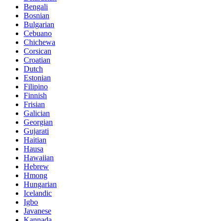
Bengali
Bosnian
Bulgarian
Cebuano
Chichewa
Corsican
Croatian
Dutch
Estonian
Filipino
Finnish
Frisian
Galician
Georgian
Gujarati
Haitian
Hausa
Hawaiian
Hebrew
Hmong
Hungarian
Icelandic
Igbo
Javanese
Kannada