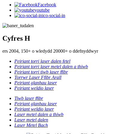
Facebook
youtube
ico-social-in
Cyfres H
ers 2004, 150+ o wledydd 20000+ o ddefnyddwyr
Peiriant torri laser dalen fetel
Peiriant torri laser metel dalen a thiwb
Peiriant torri tiwb laser ffibr
Torrwr Laser Ffibr Arall
Peiriant glanhau laser
Peiriant weldio laser
Tiwb laser ffibr
Peiriant glanhau laser
Peiriant weldio laser
Laser metel dalen a thiwb
Laser metel dalen
Laser Metel Bach