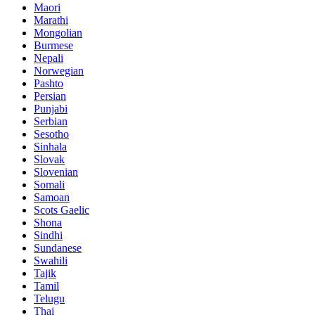
Maori
Marathi
Mongolian
Burmese
Nepali
Norwegian
Pashto
Persian
Punjabi
Serbian
Sesotho
Sinhala
Slovak
Slovenian
Somali
Samoan
Scots Gaelic
Shona
Sindhi
Sundanese
Swahili
Tajik
Tamil
Telugu
Thai