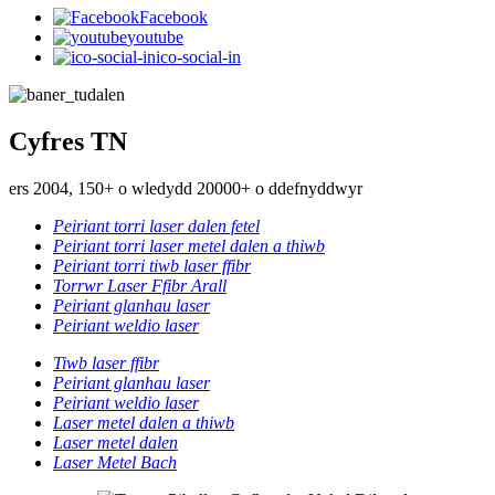
Facebook
youtube
ico-social-in
Cyfres TN
ers 2004, 150+ o wledydd 20000+ o ddefnyddwyr
Peiriant torri laser dalen fetel
Peiriant torri laser metel dalen a thiwb
Peiriant torri tiwb laser ffibr
Torrwr Laser Ffibr Arall
Peiriant glanhau laser
Peiriant weldio laser
Tiwb laser ffibr
Peiriant glanhau laser
Peiriant weldio laser
Laser metel dalen a thiwb
Laser metel dalen
Laser Metel Bach