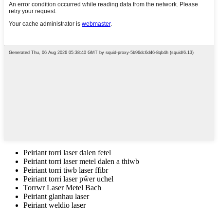
Peiriant torri laser dalen fetel
Peiriant torri laser metel dalen a thiwb
Peiriant torri tiwb laser ffibr
Peiriant torri laser pŵer uchel
Torrwr Laser Metel Bach
Peiriant glanhau laser
Peiriant weldio laser