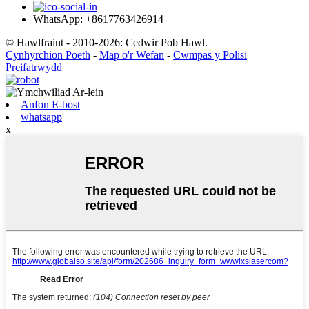
WhatsApp: +8617763426914
© Hawlfraint - 2010-2026: Cedwir Pob Hawl.
Cynhyrchion Poeth
-
Map o'r Wefan
-
Cwmpas y Polisi
Preifatrwydd
Anfon E-bost
whatsapp
x