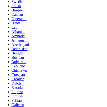
Swedish
Polish
Basque
Catalan
Esperanto
Hindi
Lao
Albanian
Amharic
Armenian
Azerbaijani
Belarusian
Bengali
Bosnian
Bulgarian
Cebuano
Chichewa
Corsican
Croatian
Dutch
Estonian
Filipino
Finnish
Frisian
Galician