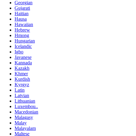
Georgian
Gujarati
Haitian
Hausa
Hawaiian
Hebrew
Hmong
Hungarian
Icelandic
Igbo
Javanese
Kannada
Kazakh
Khmer
Kurdish
Kyrgyz
Latin
Latvian
Lithuanian
Luxembou..
Macedonian
Malagasy
Malay
Malayalam
Maltese