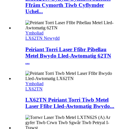
Ffrâm Cymorth Tiwb Cyflymder
Uchel...
Ymholiad
LX62TN Newydd
Peiriant Torri Laser Ffibr Pibellau
Metel Bwydo Lled-Awtomatig 62TN
...
Ymholiad
LX62TN
LX62TN Peiriant Torri Tiwb Metel
Laser Ffibr Lled-Awtomatig Bwydo...