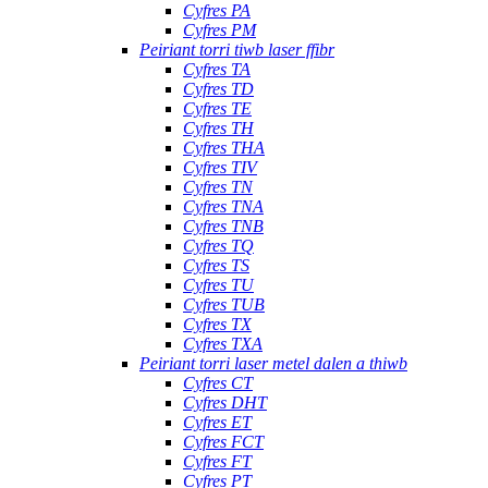
Cyfres PA
Cyfres PM
Peiriant torri tiwb laser ffibr
Cyfres TA
Cyfres TD
Cyfres TE
Cyfres TH
Cyfres THA
Cyfres TIV
Cyfres TN
Cyfres TNA
Cyfres TNB
Cyfres TQ
Cyfres TS
Cyfres TU
Cyfres TUB
Cyfres TX
Cyfres TXA
Peiriant torri laser metel dalen a thiwb
Cyfres CT
Cyfres DHT
Cyfres ET
Cyfres FCT
Cyfres FT
Cyfres PT