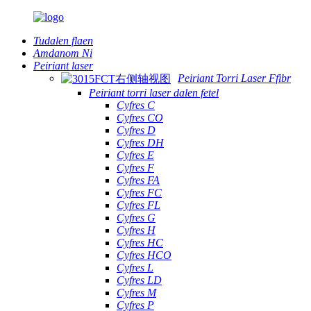
Tudalen flaen
Amdanom Ni
Peiriant laser
Peiriant Torri Laser Ffibr
Peiriant torri laser dalen fetel
Cyfres C
Cyfres CO
Cyfres D
Cyfres DH
Cyfres E
Cyfres F
Cyfres FA
Cyfres FC
Cyfres FL
Cyfres G
Cyfres H
Cyfres HC
Cyfres HCO
Cyfres L
Cyfres LD
Cyfres M
Cyfres P