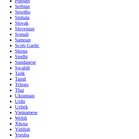
Punjabi
Serbian
Sesotho
Sinhala
Slovak
Slovenian
Somali
Samoan
Scots Gaelic
Shona
Sindhi
Sundanese
Swahili
Tajik
Tamil
Telugu
Thai
Ukrainian
Urdu
Uzbek
Vietnamese
Welsh
Xhosa
Yiddish
Yoruba