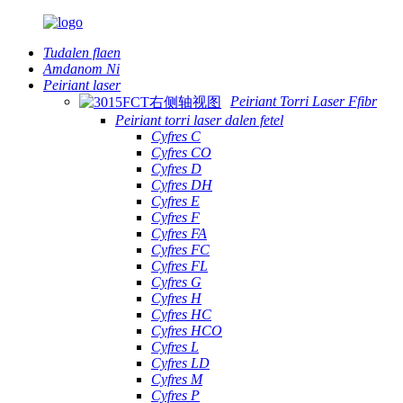
Tudalen flaen
Amdanom Ni
Peiriant laser
Peiriant Torri Laser Ffibr
Peiriant torri laser dalen fetel
Cyfres C
Cyfres CO
Cyfres D
Cyfres DH
Cyfres E
Cyfres F
Cyfres FA
Cyfres FC
Cyfres FL
Cyfres G
Cyfres H
Cyfres HC
Cyfres HCO
Cyfres L
Cyfres LD
Cyfres M
Cyfres P