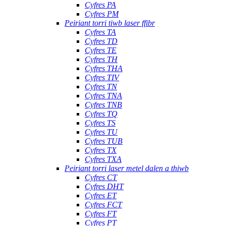
Cyfres PA
Cyfres PM
Peiriant torri tiwb laser ffibr
Cyfres TA
Cyfres TD
Cyfres TE
Cyfres TH
Cyfres THA
Cyfres TIV
Cyfres TN
Cyfres TNA
Cyfres TNB
Cyfres TQ
Cyfres TS
Cyfres TU
Cyfres TUB
Cyfres TX
Cyfres TXA
Peiriant torri laser metel dalen a thiwb
Cyfres CT
Cyfres DHT
Cyfres ET
Cyfres FCT
Cyfres FT
Cyfres PT