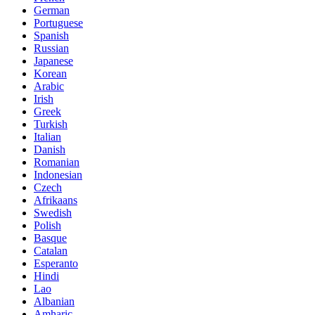
German
Portuguese
Spanish
Russian
Japanese
Korean
Arabic
Irish
Greek
Turkish
Italian
Danish
Romanian
Indonesian
Czech
Afrikaans
Swedish
Polish
Basque
Catalan
Esperanto
Hindi
Lao
Albanian
Amharic