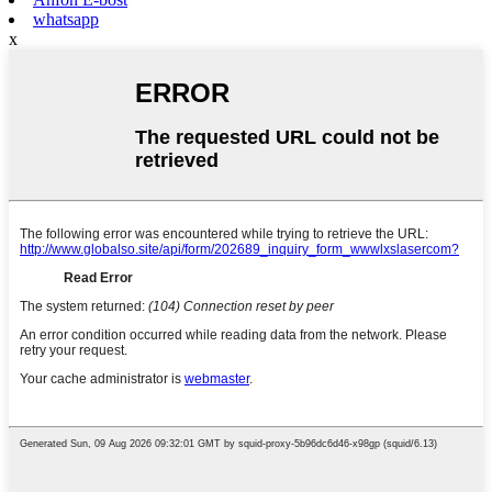
whatsapp
x