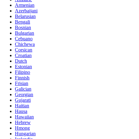
Armenian
Azerbaijani
Belarusian
Bengali
Bosnian
Bulgarian
Cebuano
Chichewa
Corsican
Croatian
Dutch
Estonian
Filipino
Finnish
Frisian
Galician
Georgian
Gujarati
Haitian
Hausa
Hawaiian
Hebrew
Hmong
Hungarian