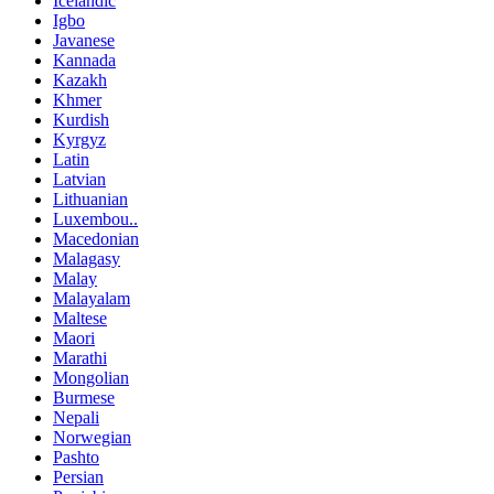
Icelandic
Igbo
Javanese
Kannada
Kazakh
Khmer
Kurdish
Kyrgyz
Latin
Latvian
Lithuanian
Luxembou..
Macedonian
Malagasy
Malay
Malayalam
Maltese
Maori
Marathi
Mongolian
Burmese
Nepali
Norwegian
Pashto
Persian