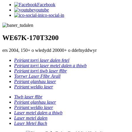
Facebook
youtube
ico-social-in
WE67K-170T3200
ers 2004, 150+ o wledydd 20000+ o ddefnyddwyr
Peiriant torri laser dalen fetel
Peiriant torri laser metel dalen a thiwb
Peiriant torri tiwb laser ffibr
Torrwr Laser Ffibr Arall
Peiriant glanhau laser
Peiriant weldio laser
Tiwb laser ffibr
Peiriant glanhau laser
Peiriant weldio laser
Laser metel dalen a thiwb
Laser metel dalen
Laser Metel Bach