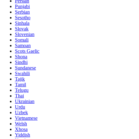
Persian
Punjabi
Serbian
Sesotho
Sinhala
Slovak
Slovenian
Somali
Samoan
Scots Gaelic
Shona
Sindhi
Sundanese
Swahili
Tajik
Tamil
Telugu
Thai
Ukrainian
Urdu
Uzbek
Vietnamese
Welsh
Xhosa
Yiddish