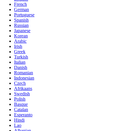
French
German
Portuguese
Spanish
Russian
Japanese
Korean
Arabic
Irish
Greek
Turkish
Italian
Danish
Romanian
Indonesian
Czech
Afrikaans
Swedish
Polish
Basque
Catalan
Esperanto
Hindi
Lao
Albanian