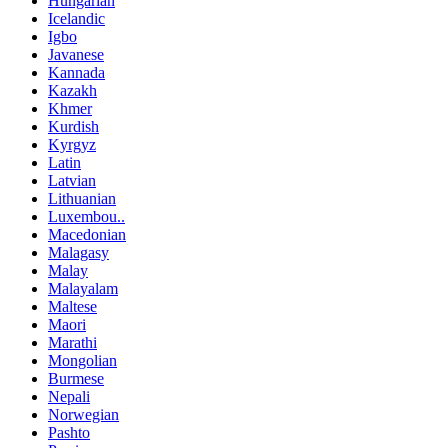
Hungarian
Icelandic
Igbo
Javanese
Kannada
Kazakh
Khmer
Kurdish
Kyrgyz
Latin
Latvian
Lithuanian
Luxembou..
Macedonian
Malagasy
Malay
Malayalam
Maltese
Maori
Marathi
Mongolian
Burmese
Nepali
Norwegian
Pashto