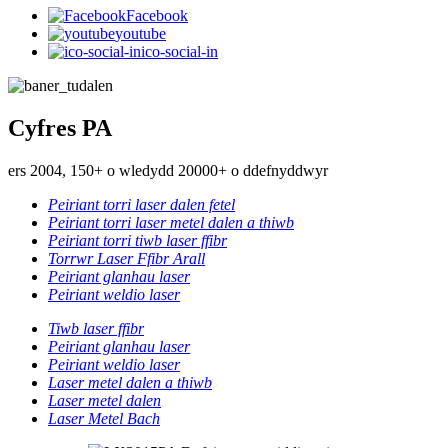
Facebook
youtube
ico-social-in
Cyfres PA
ers 2004, 150+ o wledydd 20000+ o ddefnyddwyr
Peiriant torri laser dalen fetel
Peiriant torri laser metel dalen a thiwb
Peiriant torri tiwb laser ffibr
Torrwr Laser Ffibr Arall
Peiriant glanhau laser
Peiriant weldio laser
Tiwb laser ffibr
Peiriant glanhau laser
Peiriant weldio laser
Laser metel dalen a thiwb
Laser metel dalen
Laser Metel Bach