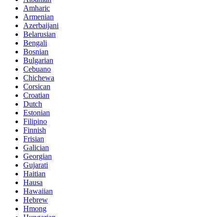
Amharic
Armenian
Azerbaijani
Belarusian
Bengali
Bosnian
Bulgarian
Cebuano
Chichewa
Corsican
Croatian
Dutch
Estonian
Filipino
Finnish
Frisian
Galician
Georgian
Gujarati
Haitian
Hausa
Hawaiian
Hebrew
Hmong