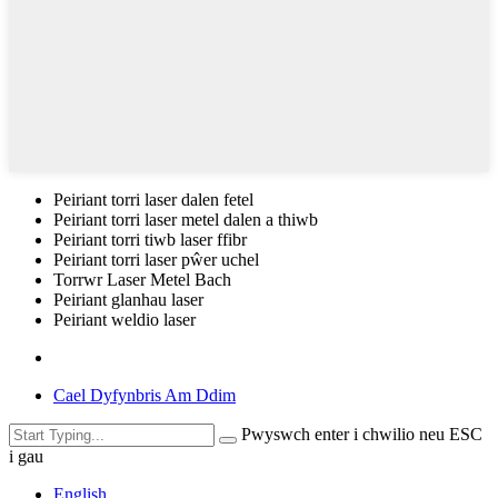
Peiriant torri laser dalen fetel
Peiriant torri laser metel dalen a thiwb
Peiriant torri tiwb laser ffibr
Peiriant torri laser pŵer uchel
Torrwr Laser Metel Bach
Peiriant glanhau laser
Peiriant weldio laser
Cael Dyfynbris Am Ddim
Pwyswch enter i chwilio neu ESC
i gau
English