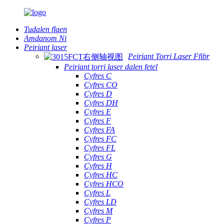
Tudalen flaen
Amdanom Ni
Peiriant laser
Peiriant Torri Laser Ffibr
Peiriant torri laser dalen fetel
Cyfres C
Cyfres CO
Cyfres D
Cyfres DH
Cyfres E
Cyfres F
Cyfres FA
Cyfres FC
Cyfres FL
Cyfres G
Cyfres H
Cyfres HC
Cyfres HCO
Cyfres L
Cyfres LD
Cyfres M
Cyfres P