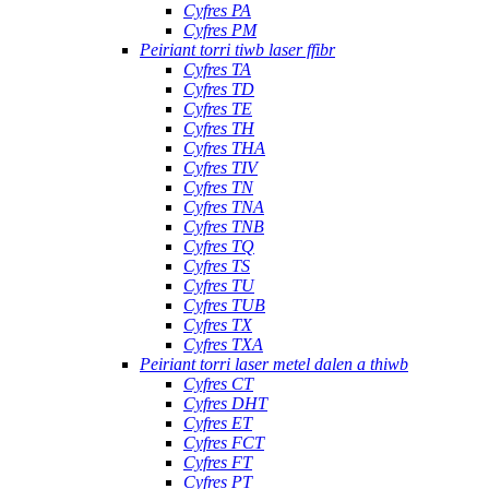
Cyfres PA
Cyfres PM
Peiriant torri tiwb laser ffibr
Cyfres TA
Cyfres TD
Cyfres TE
Cyfres TH
Cyfres THA
Cyfres TIV
Cyfres TN
Cyfres TNA
Cyfres TNB
Cyfres TQ
Cyfres TS
Cyfres TU
Cyfres TUB
Cyfres TX
Cyfres TXA
Peiriant torri laser metel dalen a thiwb
Cyfres CT
Cyfres DHT
Cyfres ET
Cyfres FCT
Cyfres FT
Cyfres PT