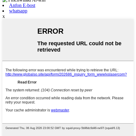
Anfon E-bost
whatsapp
x