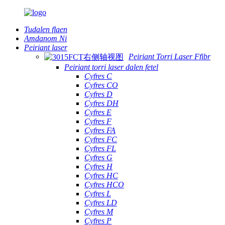
Tudalen flaen
Amdanom Ni
Peiriant laser
Peiriant Torri Laser Ffibr
Peiriant torri laser dalen fetel
Cyfres C
Cyfres CO
Cyfres D
Cyfres DH
Cyfres E
Cyfres F
Cyfres FA
Cyfres FC
Cyfres FL
Cyfres G
Cyfres H
Cyfres HC
Cyfres HCO
Cyfres L
Cyfres LD
Cyfres M
Cyfres P