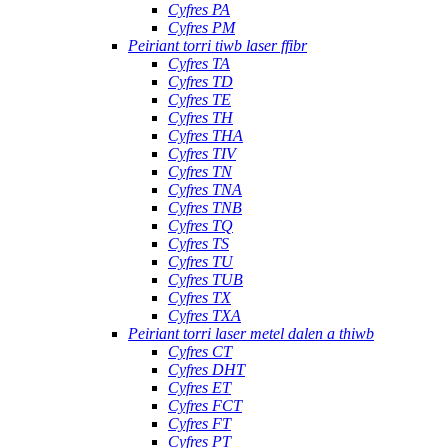
Cyfres PA
Cyfres PM
Peiriant torri tiwb laser ffibr
Cyfres TA
Cyfres TD
Cyfres TE
Cyfres TH
Cyfres THA
Cyfres TIV
Cyfres TN
Cyfres TNA
Cyfres TNB
Cyfres TQ
Cyfres TS
Cyfres TU
Cyfres TUB
Cyfres TX
Cyfres TXA
Peiriant torri laser metel dalen a thiwb
Cyfres CT
Cyfres DHT
Cyfres ET
Cyfres FCT
Cyfres FT
Cyfres PT