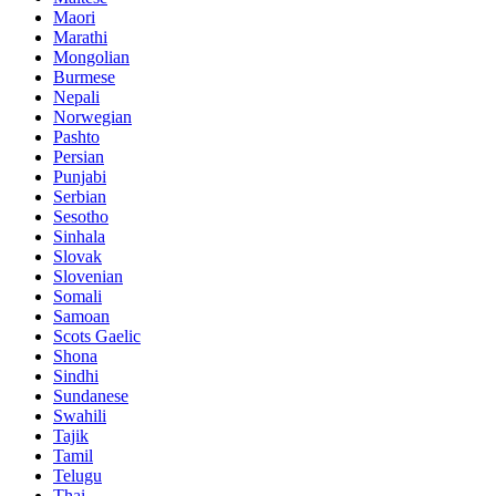
Maori
Marathi
Mongolian
Burmese
Nepali
Norwegian
Pashto
Persian
Punjabi
Serbian
Sesotho
Sinhala
Slovak
Slovenian
Somali
Samoan
Scots Gaelic
Shona
Sindhi
Sundanese
Swahili
Tajik
Tamil
Telugu
Thai