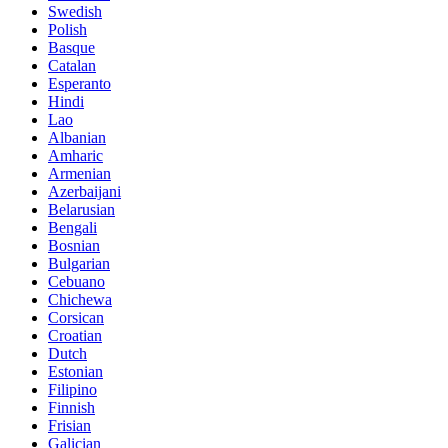
Swedish
Polish
Basque
Catalan
Esperanto
Hindi
Lao
Albanian
Amharic
Armenian
Azerbaijani
Belarusian
Bengali
Bosnian
Bulgarian
Cebuano
Chichewa
Corsican
Croatian
Dutch
Estonian
Filipino
Finnish
Frisian
Galician