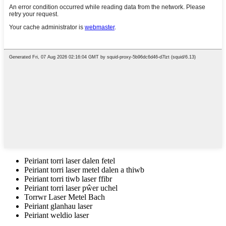
Peiriant torri laser dalen fetel
Peiriant torri laser metel dalen a thiwb
Peiriant torri tiwb laser ffibr
Peiriant torri laser pŵer uchel
Torrwr Laser Metel Bach
Peiriant glanhau laser
Peiriant weldio laser