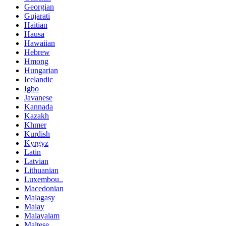
Georgian
Gujarati
Haitian
Hausa
Hawaiian
Hebrew
Hmong
Hungarian
Icelandic
Igbo
Javanese
Kannada
Kazakh
Khmer
Kurdish
Kyrgyz
Latin
Latvian
Lithuanian
Luxembou..
Macedonian
Malagasy
Malay
Malayalam
Maltese