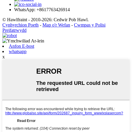
WhatsApp: +8617763426914
© Hawlfraint - 2010-2026: Cedwir Pob Hawl.
Cynhyrchion Poeth
-
Map o'r Wefan
-
Cwmpas y Polisi
Preifatrwydd
Anfon E-bost
whatsapp
x