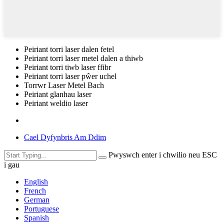
Peiriant torri laser dalen fetel
Peiriant torri laser metel dalen a thiwb
Peiriant torri tiwb laser ffibr
Peiriant torri laser pŵer uchel
Torrwr Laser Metel Bach
Peiriant glanhau laser
Peiriant weldio laser
Cael Dyfynbris Am Ddim
Pwyswch enter i chwilio neu ESC
i gau
English
French
German
Portuguese
Spanish