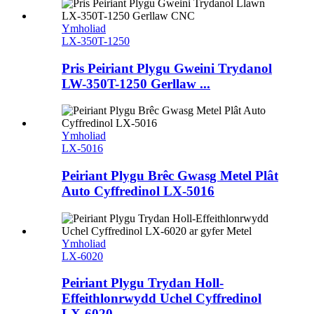
Ymholiad
LX-350T-1250
Pris Peiriant Plygu Gweini Trydanol
LW-350T-1250 Gerllaw ...
Ymholiad
LX-5016
Peiriant Plygu Brêc Gwasg Metel Plât
Auto Cyffredinol LX-5016
Ymholiad
LX-6020
Peiriant Plygu Trydan Holl-
Effeithlonrwydd Uchel Cyffredinol
LX-6020...