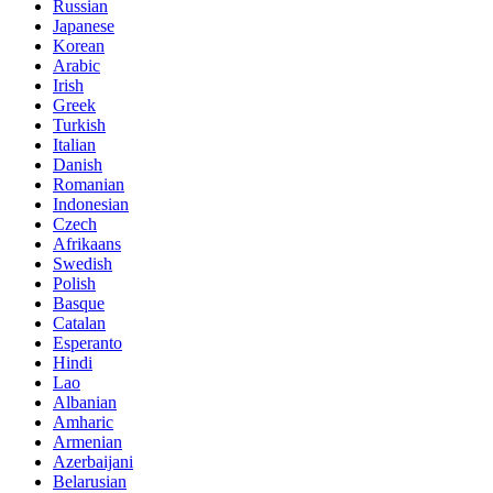
Russian
Japanese
Korean
Arabic
Irish
Greek
Turkish
Italian
Danish
Romanian
Indonesian
Czech
Afrikaans
Swedish
Polish
Basque
Catalan
Esperanto
Hindi
Lao
Albanian
Amharic
Armenian
Azerbaijani
Belarusian