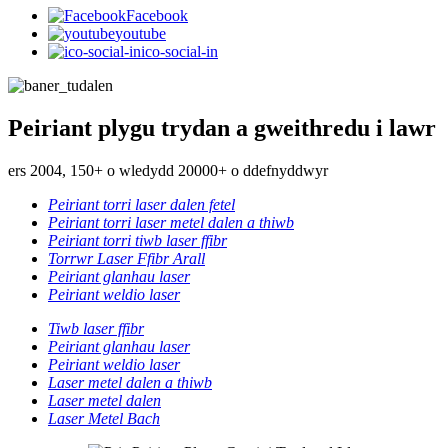
Facebook
youtube
ico-social-in
Peiriant plygu trydan a gweithredu i lawr
ers 2004, 150+ o wledydd 20000+ o ddefnyddwyr
Peiriant torri laser dalen fetel
Peiriant torri laser metel dalen a thiwb
Peiriant torri tiwb laser ffibr
Torrwr Laser Ffibr Arall
Peiriant glanhau laser
Peiriant weldio laser
Tiwb laser ffibr
Peiriant glanhau laser
Peiriant weldio laser
Laser metel dalen a thiwb
Laser metel dalen
Laser Metel Bach