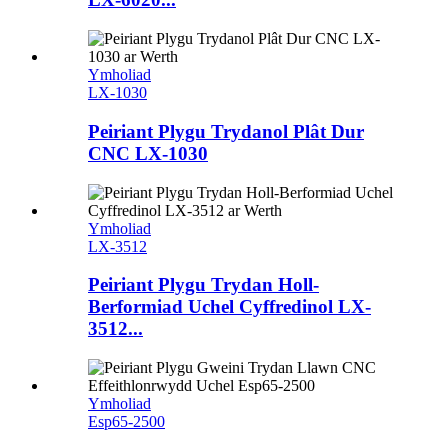
Ymholiad
LX-1030
Peiriant Plygu Trydanol Plât Dur
CNC LX-1030
Ymholiad
LX-3512
Peiriant Plygu Trydan Holl-
Berformiad Uchel Cyffredinol LX-
3512...
Ymholiad
Esp65-2500