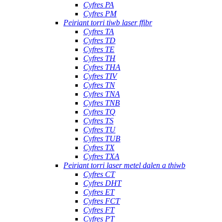
Cyfres PA
Cyfres PM
Peiriant torri tiwb laser ffibr
Cyfres TA
Cyfres TD
Cyfres TE
Cyfres TH
Cyfres THA
Cyfres TIV
Cyfres TN
Cyfres TNA
Cyfres TNB
Cyfres TQ
Cyfres TS
Cyfres TU
Cyfres TUB
Cyfres TX
Cyfres TXA
Peiriant torri laser metel dalen a thiwb
Cyfres CT
Cyfres DHT
Cyfres ET
Cyfres FCT
Cyfres FT
Cyfres PT