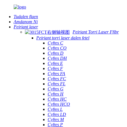
Tudalen flaen
Amdanom Ni
Peiriant laser
Peiriant Torri Laser Ffibr
Peiriant torri laser dalen fetel
Cyfres C
Cyfres CO
Cyfres D
Cyfres DH
Cyfres E
Cyfres F
Cyfres FA
Cyfres FC
Cyfres FL
Cyfres G
Cyfres H
Cyfres HC
Cyfres HCO
Cyfres L
Cyfres LD
Cyfres M
Cyfres P