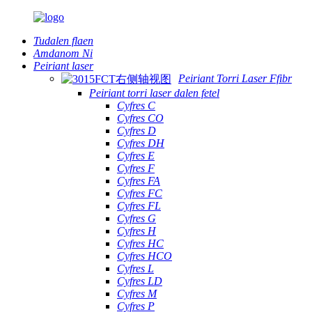
Tudalen flaen
Amdanom Ni
Peiriant laser
Peiriant Torri Laser Ffibr
Peiriant torri laser dalen fetel
Cyfres C
Cyfres CO
Cyfres D
Cyfres DH
Cyfres E
Cyfres F
Cyfres FA
Cyfres FC
Cyfres FL
Cyfres G
Cyfres H
Cyfres HC
Cyfres HCO
Cyfres L
Cyfres LD
Cyfres M
Cyfres P