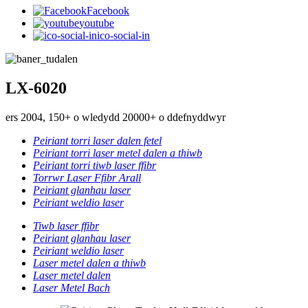
Facebook
youtube
ico-social-in
LX-6020
ers 2004, 150+ o wledydd 20000+ o ddefnyddwyr
Peiriant torri laser dalen fetel
Peiriant torri laser metel dalen a thiwb
Peiriant torri tiwb laser ffibr
Torrwr Laser Ffibr Arall
Peiriant glanhau laser
Peiriant weldio laser
Tiwb laser ffibr
Peiriant glanhau laser
Peiriant weldio laser
Laser metel dalen a thiwb
Laser metel dalen
Laser Metel Bach