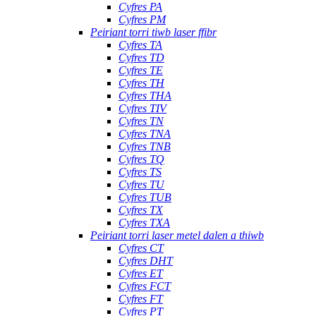
Cyfres PA
Cyfres PM
Peiriant torri tiwb laser ffibr
Cyfres TA
Cyfres TD
Cyfres TE
Cyfres TH
Cyfres THA
Cyfres TIV
Cyfres TN
Cyfres TNA
Cyfres TNB
Cyfres TQ
Cyfres TS
Cyfres TU
Cyfres TUB
Cyfres TX
Cyfres TXA
Peiriant torri laser metel dalen a thiwb
Cyfres CT
Cyfres DHT
Cyfres ET
Cyfres FCT
Cyfres FT
Cyfres PT