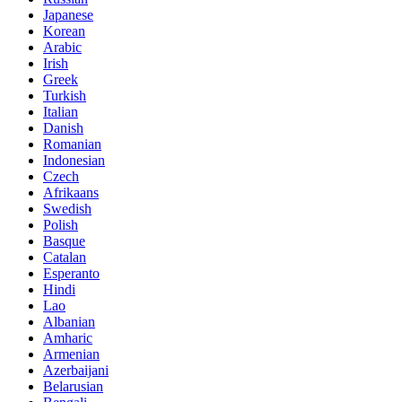
Japanese
Korean
Arabic
Irish
Greek
Turkish
Italian
Danish
Romanian
Indonesian
Czech
Afrikaans
Swedish
Polish
Basque
Catalan
Esperanto
Hindi
Lao
Albanian
Amharic
Armenian
Azerbaijani
Belarusian