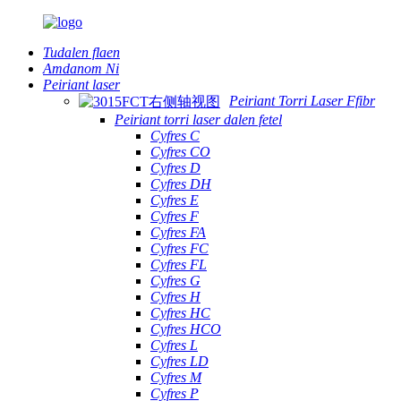
Tudalen flaen
Amdanom Ni
Peiriant laser
Peiriant Torri Laser Ffibr
Peiriant torri laser dalen fetel
Cyfres C
Cyfres CO
Cyfres D
Cyfres DH
Cyfres E
Cyfres F
Cyfres FA
Cyfres FC
Cyfres FL
Cyfres G
Cyfres H
Cyfres HC
Cyfres HCO
Cyfres L
Cyfres LD
Cyfres M
Cyfres P