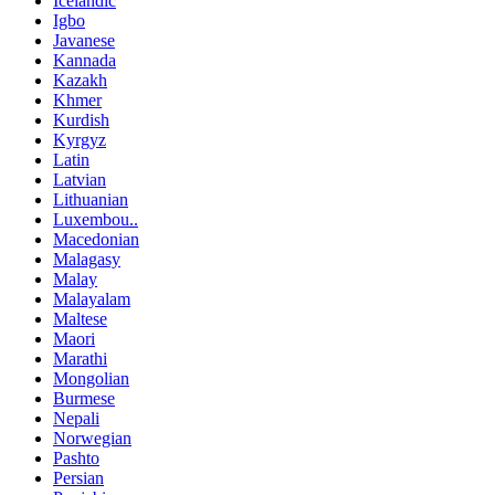
Icelandic
Igbo
Javanese
Kannada
Kazakh
Khmer
Kurdish
Kyrgyz
Latin
Latvian
Lithuanian
Luxembou..
Macedonian
Malagasy
Malay
Malayalam
Maltese
Maori
Marathi
Mongolian
Burmese
Nepali
Norwegian
Pashto
Persian