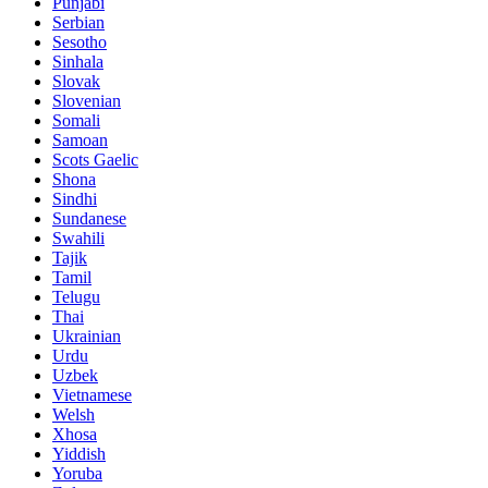
Punjabi
Serbian
Sesotho
Sinhala
Slovak
Slovenian
Somali
Samoan
Scots Gaelic
Shona
Sindhi
Sundanese
Swahili
Tajik
Tamil
Telugu
Thai
Ukrainian
Urdu
Uzbek
Vietnamese
Welsh
Xhosa
Yiddish
Yoruba