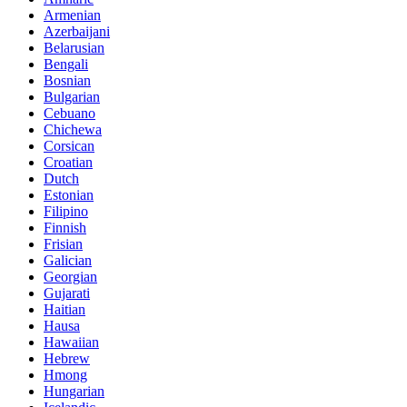
Armenian
Azerbaijani
Belarusian
Bengali
Bosnian
Bulgarian
Cebuano
Chichewa
Corsican
Croatian
Dutch
Estonian
Filipino
Finnish
Frisian
Galician
Georgian
Gujarati
Haitian
Hausa
Hawaiian
Hebrew
Hmong
Hungarian