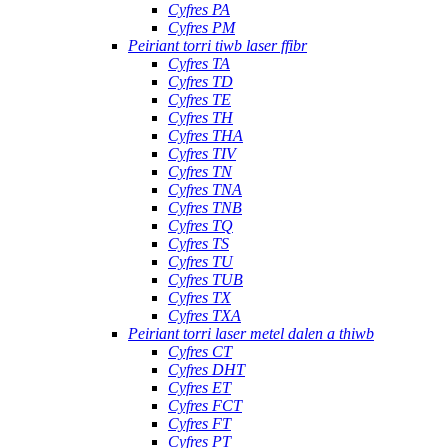
Cyfres PA
Cyfres PM
Peiriant torri tiwb laser ffibr
Cyfres TA
Cyfres TD
Cyfres TE
Cyfres TH
Cyfres THA
Cyfres TIV
Cyfres TN
Cyfres TNA
Cyfres TNB
Cyfres TQ
Cyfres TS
Cyfres TU
Cyfres TUB
Cyfres TX
Cyfres TXA
Peiriant torri laser metel dalen a thiwb
Cyfres CT
Cyfres DHT
Cyfres ET
Cyfres FCT
Cyfres FT
Cyfres PT