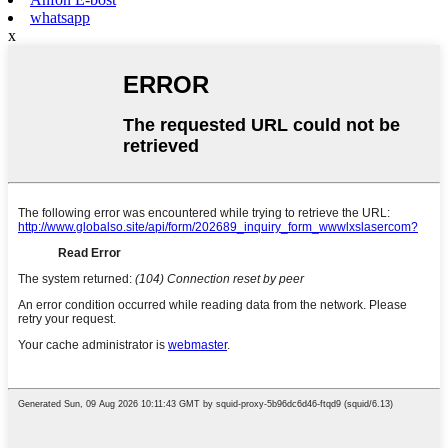
whatsapp
x