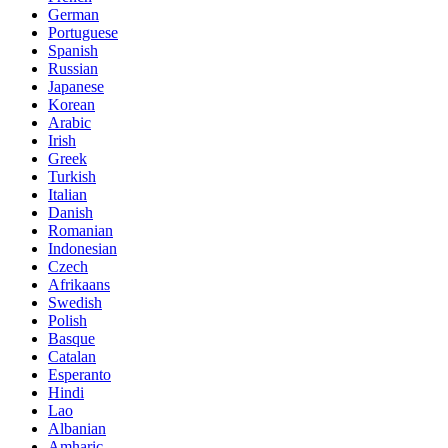
German
Portuguese
Spanish
Russian
Japanese
Korean
Arabic
Irish
Greek
Turkish
Italian
Danish
Romanian
Indonesian
Czech
Afrikaans
Swedish
Polish
Basque
Catalan
Esperanto
Hindi
Lao
Albanian
Amharic