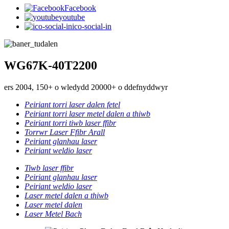
Facebook
youtube
ico-social-in
WG67K-40T2200
ers 2004, 150+ o wledydd 20000+ o ddefnyddwyr
Peiriant torri laser dalen fetel
Peiriant torri laser metel dalen a thiwb
Peiriant torri tiwb laser ffibr
Torrwr Laser Ffibr Arall
Peiriant glanhau laser
Peiriant weldio laser
Tiwb laser ffibr
Peiriant glanhau laser
Peiriant weldio laser
Laser metel dalen a thiwb
Laser metel dalen
Laser Metel Bach