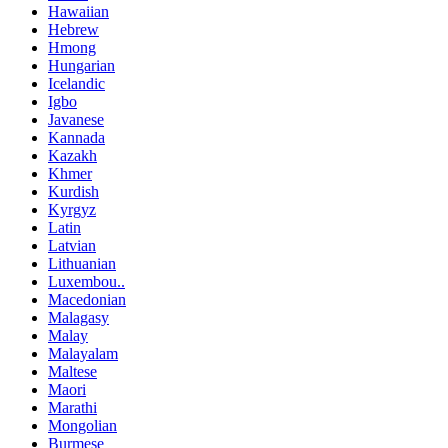
Hawaiian
Hebrew
Hmong
Hungarian
Icelandic
Igbo
Javanese
Kannada
Kazakh
Khmer
Kurdish
Kyrgyz
Latin
Latvian
Lithuanian
Luxembou..
Macedonian
Malagasy
Malay
Malayalam
Maltese
Maori
Marathi
Mongolian
Burmese