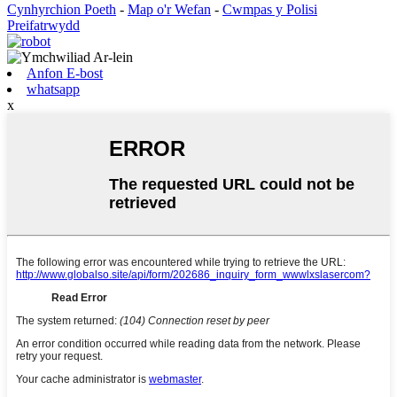
Cynhyrchion Poeth
-
Map o'r Wefan
-
Cwmpas y Polisi
Preifatrwydd
Anfon E-bost
whatsapp
x