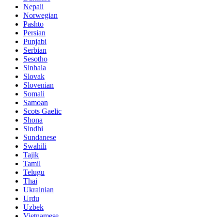
Nepali
Norwegian
Pashto
Persian
Punjabi
Serbian
Sesotho
Sinhala
Slovak
Slovenian
Somali
Samoan
Scots Gaelic
Shona
Sindhi
Sundanese
Swahili
Tajik
Tamil
Telugu
Thai
Ukrainian
Urdu
Uzbek
Vietnamese