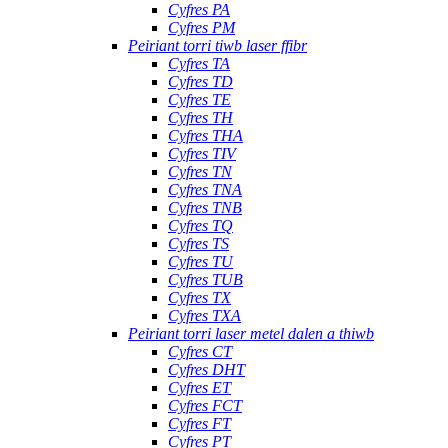
Cyfres PA
Cyfres PM
Peiriant torri tiwb laser ffibr
Cyfres TA
Cyfres TD
Cyfres TE
Cyfres TH
Cyfres THA
Cyfres TIV
Cyfres TN
Cyfres TNA
Cyfres TNB
Cyfres TQ
Cyfres TS
Cyfres TU
Cyfres TUB
Cyfres TX
Cyfres TXA
Peiriant torri laser metel dalen a thiwb
Cyfres CT
Cyfres DHT
Cyfres ET
Cyfres FCT
Cyfres FT
Cyfres PT