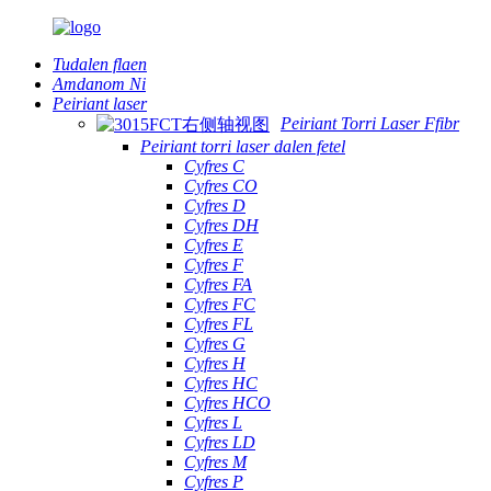
Tudalen flaen
Amdanom Ni
Peiriant laser
Peiriant Torri Laser Ffibr
Peiriant torri laser dalen fetel
Cyfres C
Cyfres CO
Cyfres D
Cyfres DH
Cyfres E
Cyfres F
Cyfres FA
Cyfres FC
Cyfres FL
Cyfres G
Cyfres H
Cyfres HC
Cyfres HCO
Cyfres L
Cyfres LD
Cyfres M
Cyfres P