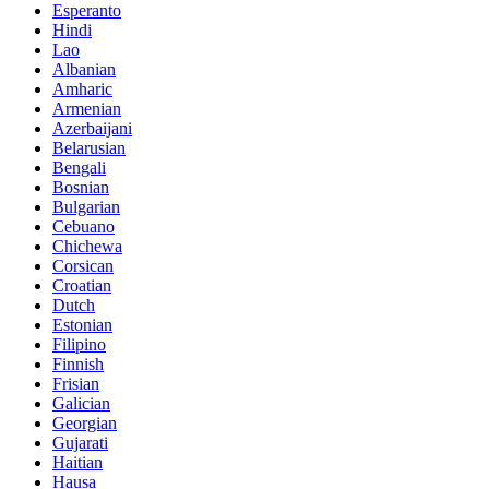
Esperanto
Hindi
Lao
Albanian
Amharic
Armenian
Azerbaijani
Belarusian
Bengali
Bosnian
Bulgarian
Cebuano
Chichewa
Corsican
Croatian
Dutch
Estonian
Filipino
Finnish
Frisian
Galician
Georgian
Gujarati
Haitian
Hausa