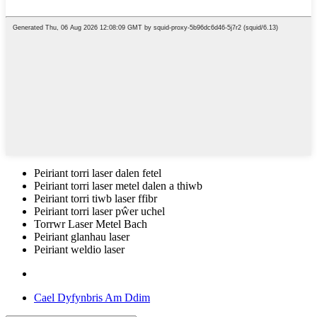
Peiriant torri laser dalen fetel
Peiriant torri laser metel dalen a thiwb
Peiriant torri tiwb laser ffibr
Peiriant torri laser pŵer uchel
Torrwr Laser Metel Bach
Peiriant glanhau laser
Peiriant weldio laser
Cael Dyfynbris Am Ddim