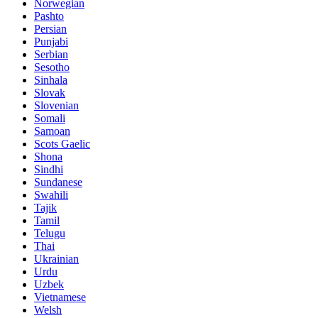
Norwegian
Pashto
Persian
Punjabi
Serbian
Sesotho
Sinhala
Slovak
Slovenian
Somali
Samoan
Scots Gaelic
Shona
Sindhi
Sundanese
Swahili
Tajik
Tamil
Telugu
Thai
Ukrainian
Urdu
Uzbek
Vietnamese
Welsh