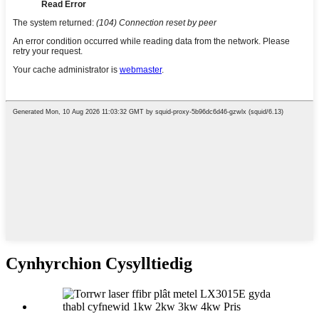
Cynhyrchion Cysylltiedig