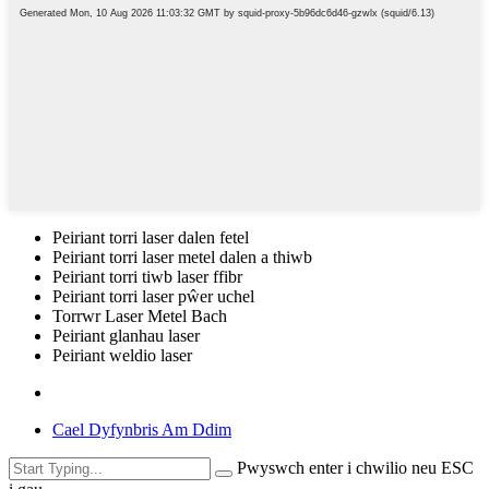
Peiriant torri laser dalen fetel
Peiriant torri laser metel dalen a thiwb
Peiriant torri tiwb laser ffibr
Peiriant torri laser pŵer uchel
Torrwr Laser Metel Bach
Peiriant glanhau laser
Peiriant weldio laser
Cael Dyfynbris Am Ddim
Pwyswch enter i chwilio neu ESC