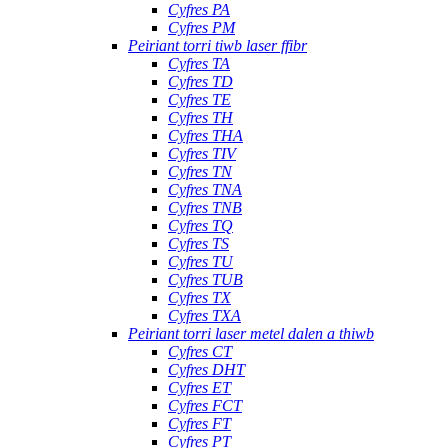
Cyfres PA
Cyfres PM
Peiriant torri tiwb laser ffibr
Cyfres TA
Cyfres TD
Cyfres TE
Cyfres TH
Cyfres THA
Cyfres TIV
Cyfres TN
Cyfres TNA
Cyfres TNB
Cyfres TQ
Cyfres TS
Cyfres TU
Cyfres TUB
Cyfres TX
Cyfres TXA
Peiriant torri laser metel dalen a thiwb
Cyfres CT
Cyfres DHT
Cyfres ET
Cyfres FCT
Cyfres FT
Cyfres PT