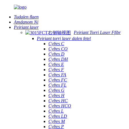
Tudalen flaen
Amdanom Ni
Peiriant laser
Peiriant Torri Laser Ffibr
Peiriant torri laser dalen fetel
Cyfres C
Cyfres CO
Cyfres D
Cyfres DH
Cyfres E
Cyfres F
Cyfres FA
Cyfres FC
Cyfres FL
Cyfres G
Cyfres H
Cyfres HC
Cyfres HCO
Cyfres L
Cyfres LD
Cyfres M
Cyfres P