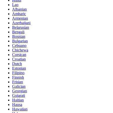
Hindi
Lao
Albanian
Amharic
Armenian
Azerbaijani
Belarusian
Bengali
Bosnian
Bulgarian
Cebuano
Chichewa
Corsican
Croatian
Dutch
Estonian
Filipino
Finnish
Frisian
Galician
Georgian
Gujarati
Haitian
Hausa
Hawaiian