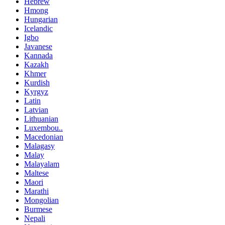
Hebrew
Hmong
Hungarian
Icelandic
Igbo
Javanese
Kannada
Kazakh
Khmer
Kurdish
Kyrgyz
Latin
Latvian
Lithuanian
Luxembou..
Macedonian
Malagasy
Malay
Malayalam
Maltese
Maori
Marathi
Mongolian
Burmese
Nepali