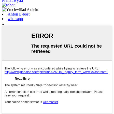
Preifatrwydd
Anfon E-bost
whatsapp
x