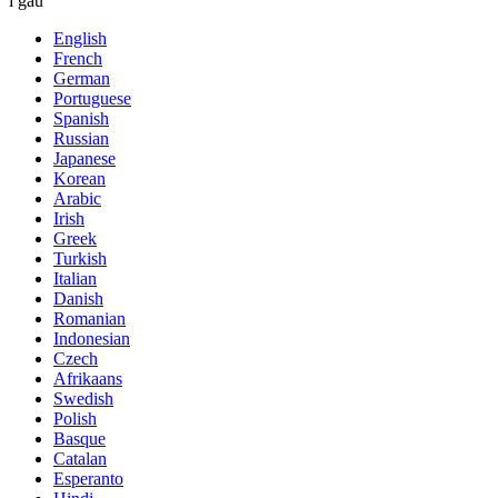
i gau
English
French
German
Portuguese
Spanish
Russian
Japanese
Korean
Arabic
Irish
Greek
Turkish
Italian
Danish
Romanian
Indonesian
Czech
Afrikaans
Swedish
Polish
Basque
Catalan
Esperanto