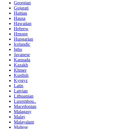
Georgian
Gujarati
Haitian
Hausa
Hawaiian
Hebrew
Hmong
Hungarian
Icelandic
Igbo
Javanese
Kannada
Kazakh
Khmer
Kurdish
Kyrgyz
Latin
Latvian
Lithuanian
Luxembou..
Macedonian
Malagasy
Malay
Malayalam
Maltese