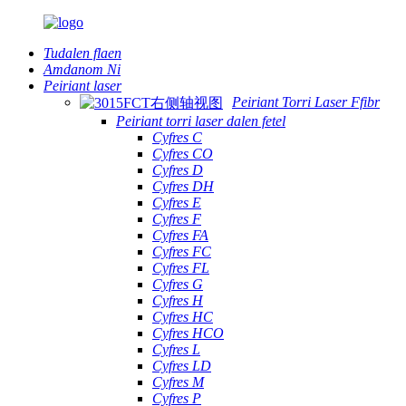
Tudalen flaen
Amdanom Ni
Peiriant laser
Peiriant Torri Laser Ffibr
Peiriant torri laser dalen fetel
Cyfres C
Cyfres CO
Cyfres D
Cyfres DH
Cyfres E
Cyfres F
Cyfres FA
Cyfres FC
Cyfres FL
Cyfres G
Cyfres H
Cyfres HC
Cyfres HCO
Cyfres L
Cyfres LD
Cyfres M
Cyfres P