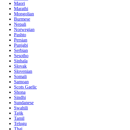
Maori
Marathi
Mongolian
Burmese
Nepali
Norwegian
Pashto
Persian
Punjabi
Serbian
Sesotho
Sinhala
Slovak
Slovenian
Somali
Samoan
Scots Gaelic
Shona
Sindhi
Sundanese
Swahili
Tajik
Tamil
Telugu
Thai