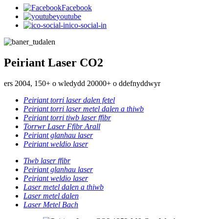
Facebook
youtube
ico-social-in
Peiriant Laser CO2
ers 2004, 150+ o wledydd 20000+ o ddefnyddwyr
Peiriant torri laser dalen fetel
Peiriant torri laser metel dalen a thiwb
Peiriant torri tiwb laser ffibr
Torrwr Laser Ffibr Arall
Peiriant glanhau laser
Peiriant weldio laser
Tiwb laser ffibr
Peiriant glanhau laser
Peiriant weldio laser
Laser metel dalen a thiwb
Laser metel dalen
Laser Metel Bach