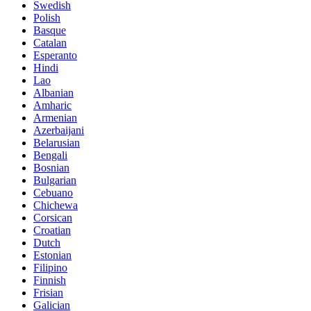
Swedish
Polish
Basque
Catalan
Esperanto
Hindi
Lao
Albanian
Amharic
Armenian
Azerbaijani
Belarusian
Bengali
Bosnian
Bulgarian
Cebuano
Chichewa
Corsican
Croatian
Dutch
Estonian
Filipino
Finnish
Frisian
Galician