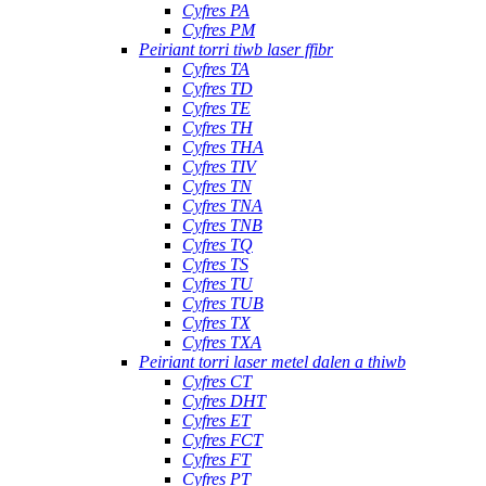
Cyfres PA
Cyfres PM
Peiriant torri tiwb laser ffibr
Cyfres TA
Cyfres TD
Cyfres TE
Cyfres TH
Cyfres THA
Cyfres TIV
Cyfres TN
Cyfres TNA
Cyfres TNB
Cyfres TQ
Cyfres TS
Cyfres TU
Cyfres TUB
Cyfres TX
Cyfres TXA
Peiriant torri laser metel dalen a thiwb
Cyfres CT
Cyfres DHT
Cyfres ET
Cyfres FCT
Cyfres FT
Cyfres PT