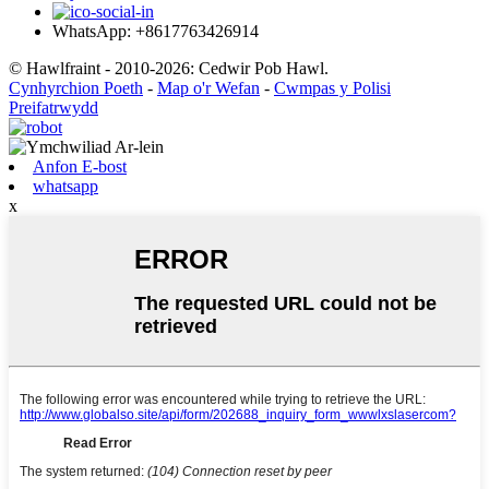
WhatsApp: +8617763426914
© Hawlfraint - 2010-2026: Cedwir Pob Hawl.
Cynhyrchion Poeth
-
Map o'r Wefan
-
Cwmpas y Polisi
Preifatrwydd
Anfon E-bost
whatsapp
x