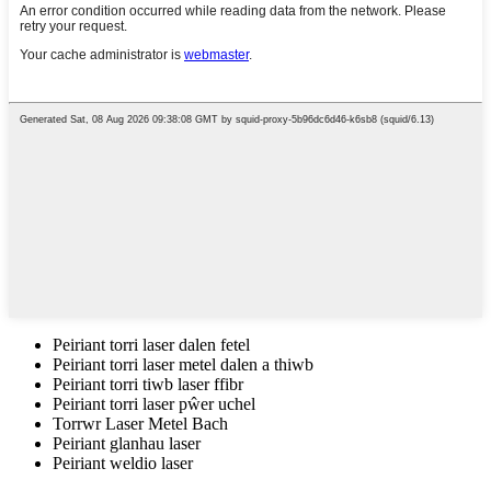
Peiriant torri laser dalen fetel
Peiriant torri laser metel dalen a thiwb
Peiriant torri tiwb laser ffibr
Peiriant torri laser pŵer uchel
Torrwr Laser Metel Bach
Peiriant glanhau laser
Peiriant weldio laser