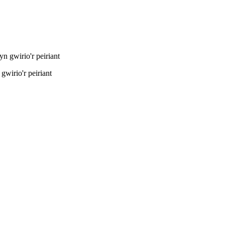
wirio'r peiriant