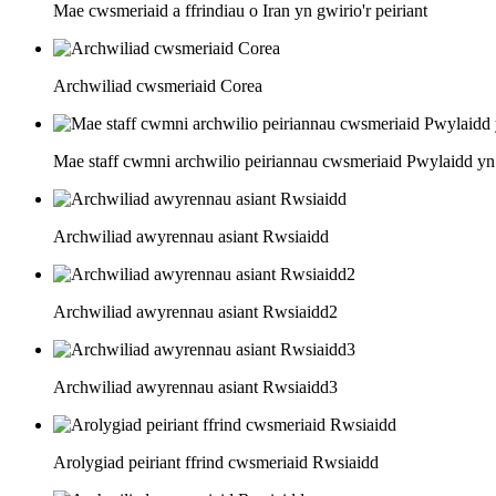
Mae cwsmeriaid a ffrindiau o Iran yn gwirio'r peiriant
Archwiliad cwsmeriaid Corea
Mae staff cwmni archwilio peiriannau cwsmeriaid Pwylaidd yn g
Archwiliad awyrennau asiant Rwsiaidd
Archwiliad awyrennau asiant Rwsiaidd2
Archwiliad awyrennau asiant Rwsiaidd3
Arolygiad peiriant ffrind cwsmeriaid Rwsiaidd