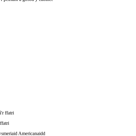
fatri