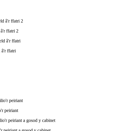
r ffatri 2
'r ffatri
r peiriant
 peiriant a gosod y cabinet