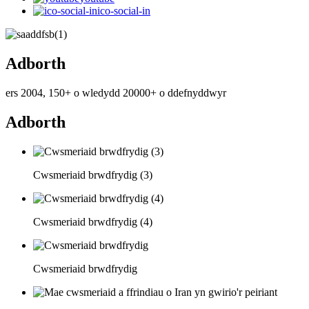
ico-social-in
Adborth
ers 2004, 150+ o wledydd 20000+ o ddefnyddwyr
Adborth
Cwsmeriaid brwdfrydig (3)
Cwsmeriaid brwdfrydig (4)
Cwsmeriaid brwdfrydig