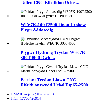
Taflen CNC Effeithlon Uchel...
WE67K-100T2500 Jinan Lxshow
Plygu Addasedig ...
Plygwr Hydrolig Trydan WE67K-
300T4000 Dwbl...
Peiriant Trydan Llawn CNC
Effeithlonrwydd Uchel Esp65-2500...
EMAIL:inquiry@lxshow.net
Ffôn: 17763426914