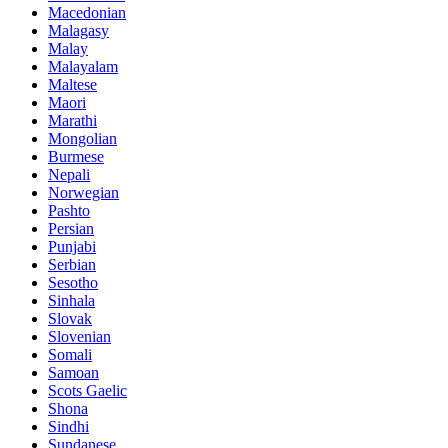
Macedonian
Malagasy
Malay
Malayalam
Maltese
Maori
Marathi
Mongolian
Burmese
Nepali
Norwegian
Pashto
Persian
Punjabi
Serbian
Sesotho
Sinhala
Slovak
Slovenian
Somali
Samoan
Scots Gaelic
Shona
Sindhi
Sundanese