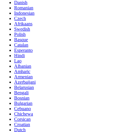
Danish
Romanian
Indonesian
Czech
Afrikaans
Swedish
Polish
Basque
Catalan
Esperanto
Hindi
Lao
Albanian
Amharic
Armenian
Azerbaijani
Belarusian
Bengali
Bosnian
Bulgarian
Cebuano
Chichewa
Corsican
Croatian
Dutch