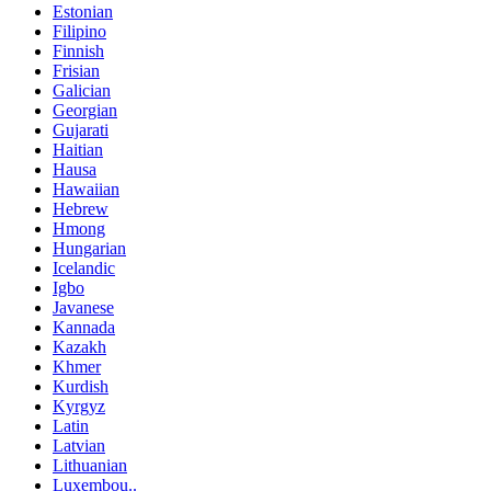
Estonian
Filipino
Finnish
Frisian
Galician
Georgian
Gujarati
Haitian
Hausa
Hawaiian
Hebrew
Hmong
Hungarian
Icelandic
Igbo
Javanese
Kannada
Kazakh
Khmer
Kurdish
Kyrgyz
Latin
Latvian
Lithuanian
Luxembou..