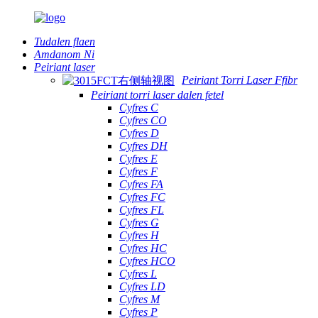
Tudalen flaen
Amdanom Ni
Peiriant laser
Peiriant Torri Laser Ffibr
Peiriant torri laser dalen fetel
Cyfres C
Cyfres CO
Cyfres D
Cyfres DH
Cyfres E
Cyfres F
Cyfres FA
Cyfres FC
Cyfres FL
Cyfres G
Cyfres H
Cyfres HC
Cyfres HCO
Cyfres L
Cyfres LD
Cyfres M
Cyfres P