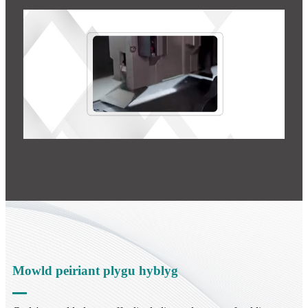
Mowld peiriant plygu hyblyg