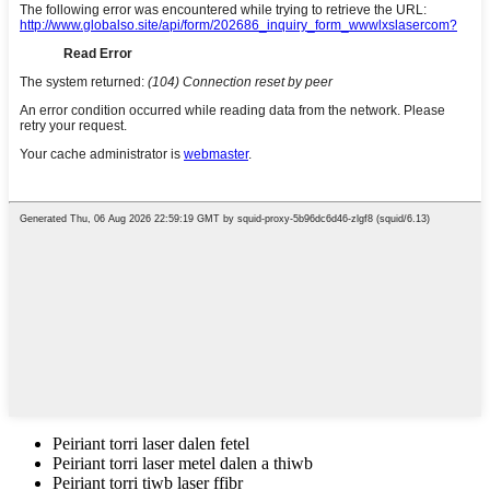
Peiriant torri laser dalen fetel
Peiriant torri laser metel dalen a thiwb
Peiriant torri tiwb laser ffibr