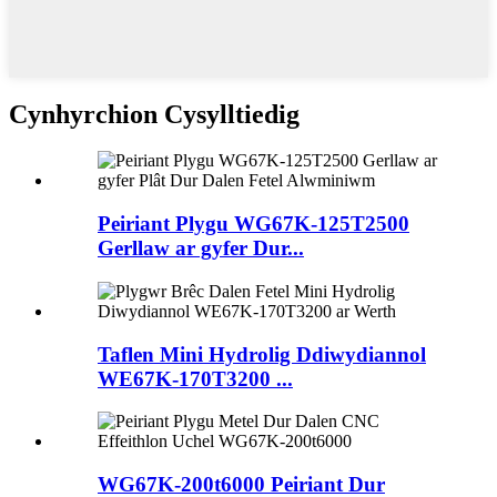
Cynhyrchion Cysylltiedig
Peiriant Plygu WG67K-125T2500
Gerllaw ar gyfer Dur...
Taflen Mini Hydrolig Ddiwydiannol
WE67K-170T3200 ...
WG67K-200t6000 Peiriant Dur