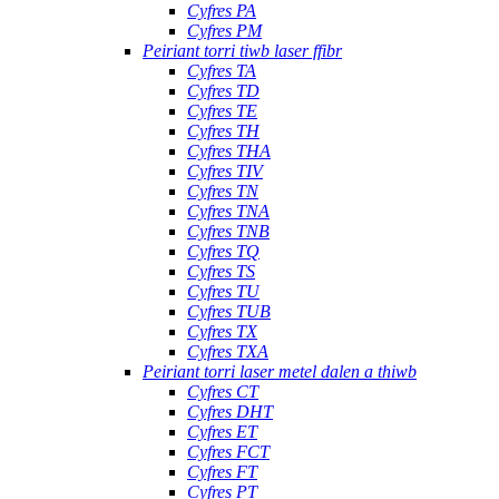
Cyfres PA
Cyfres PM
Peiriant torri tiwb laser ffibr
Cyfres TA
Cyfres TD
Cyfres TE
Cyfres TH
Cyfres THA
Cyfres TIV
Cyfres TN
Cyfres TNA
Cyfres TNB
Cyfres TQ
Cyfres TS
Cyfres TU
Cyfres TUB
Cyfres TX
Cyfres TXA
Peiriant torri laser metel dalen a thiwb
Cyfres CT
Cyfres DHT
Cyfres ET
Cyfres FCT
Cyfres FT
Cyfres PT