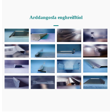
Arddangosfa enghreifftiol