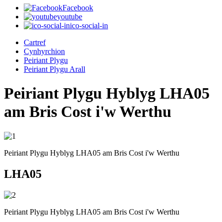
Facebook
youtube
ico-social-in
Cartref
Cynhyrchion
Peiriant Plygu
Peiriant Plygu Arall
Peiriant Plygu Hyblyg LHA05
am Bris Cost i'w Werthu
Peiriant Plygu Hyblyg LHA05 am Bris Cost i'w Werthu
LHA05
Peiriant Plygu Hyblyg LHA05 am Bris Cost i'w Werthu