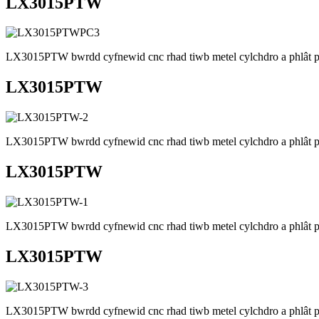
LX3015PTW
LX3015PTW bwrdd cyfnewid cnc rhad tiwb metel cylchdro a phlât peir
LX3015PTW
LX3015PTW bwrdd cyfnewid cnc rhad tiwb metel cylchdro a phlât peir
LX3015PTW
LX3015PTW bwrdd cyfnewid cnc rhad tiwb metel cylchdro a phlât peir
LX3015PTW
LX3015PTW bwrdd cyfnewid cnc rhad tiwb metel cylchdro a phlât peir