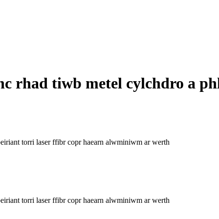
ad tiwb metel cylchdro a phlât 
iant torri laser ffibr copr haearn alwminiwm ar werth
iant torri laser ffibr copr haearn alwminiwm ar werth