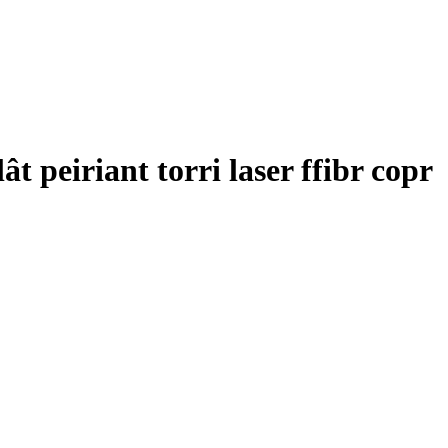
peiriant torri laser ffibr copr