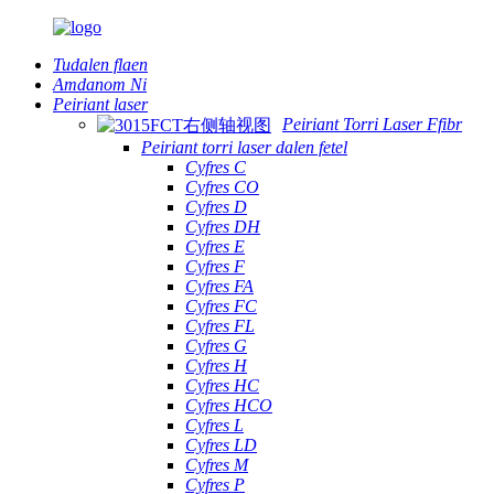
Tudalen flaen
Amdanom Ni
Peiriant laser
Peiriant Torri Laser Ffibr
Peiriant torri laser dalen fetel
Cyfres C
Cyfres CO
Cyfres D
Cyfres DH
Cyfres E
Cyfres F
Cyfres FA
Cyfres FC
Cyfres FL
Cyfres G
Cyfres H
Cyfres HC
Cyfres HCO
Cyfres L
Cyfres LD
Cyfres M
Cyfres P