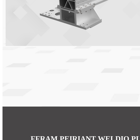
FFRAM PEIRIANT WELDIO P