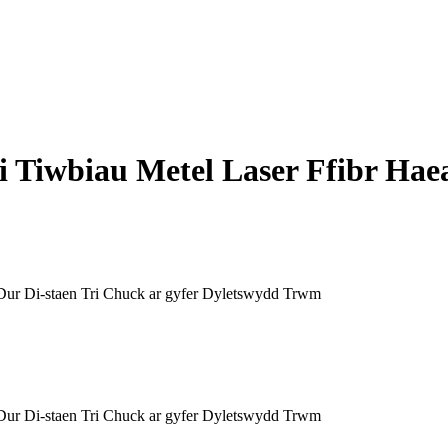
 Tiwbiau Metel Laser Ffibr Haea
Dur Di-staen Tri Chuck ar gyfer Dyletswydd Trwm
Dur Di-staen Tri Chuck ar gyfer Dyletswydd Trwm