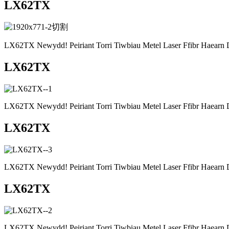
LX62TX
LX62TX Newydd! Peiriant Torri Tiwbiau Metel Laser Ffibr Haearn 
LX62TX
LX62TX Newydd! Peiriant Torri Tiwbiau Metel Laser Ffibr Haearn 
LX62TX
LX62TX Newydd! Peiriant Torri Tiwbiau Metel Laser Ffibr Haearn 
LX62TX
LX62TX Newydd! Peiriant Torri Tiwbiau Metel Laser Ffibr Haearn 