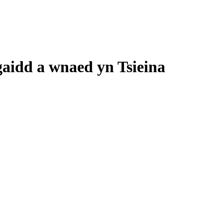
gaidd a wnaed yn Tsieina