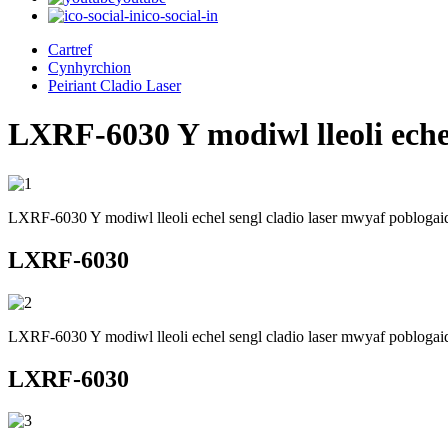
ico-social-in
Cartref
Cynhyrchion
Peiriant Cladio Laser
LXRF-6030 Y modiwl lleoli echel
LXRF-6030 Y modiwl lleoli echel sengl cladio laser mwyaf poblogai
LXRF-6030
LXRF-6030 Y modiwl lleoli echel sengl cladio laser mwyaf poblogai
LXRF-6030