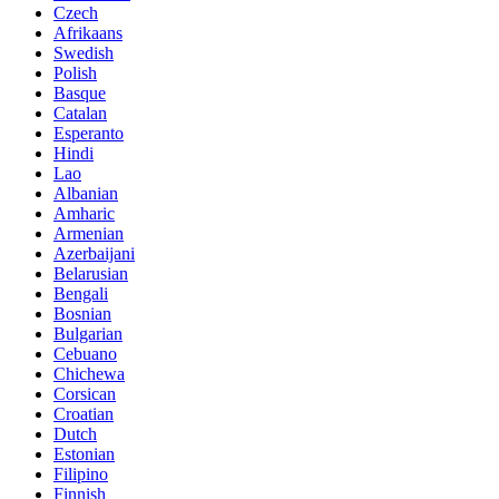
Czech
Afrikaans
Swedish
Polish
Basque
Catalan
Esperanto
Hindi
Lao
Albanian
Amharic
Armenian
Azerbaijani
Belarusian
Bengali
Bosnian
Bulgarian
Cebuano
Chichewa
Corsican
Croatian
Dutch
Estonian
Filipino
Finnish