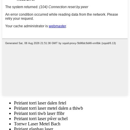
Peiriant torri laser dalen fetel
Peiriant torri laser metel dalen a thiwb
Peiriant torri tiwb laser ffibr
Peiriant torri laser pŵer uchel
Torrwr Laser Metel Bach
Peiriant glanhau laser