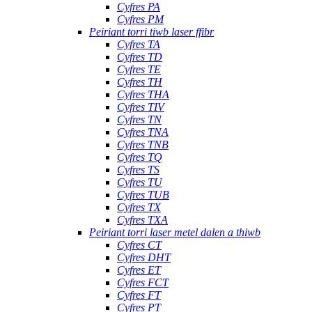
Cyfres PA
Cyfres PM
Peiriant torri tiwb laser ffibr
Cyfres TA
Cyfres TD
Cyfres TE
Cyfres TH
Cyfres THA
Cyfres TIV
Cyfres TN
Cyfres TNA
Cyfres TNB
Cyfres TQ
Cyfres TS
Cyfres TU
Cyfres TUB
Cyfres TX
Cyfres TXA
Peiriant torri laser metel dalen a thiwb
Cyfres CT
Cyfres DHT
Cyfres ET
Cyfres FCT
Cyfres FT
Cyfres PT