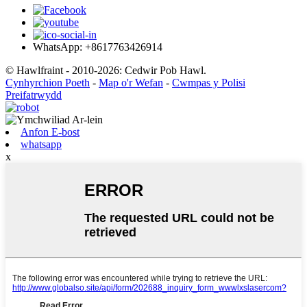
WhatsApp: +8617763426914
© Hawlfraint - 2010-2026: Cedwir Pob Hawl.
Cynhyrchion Poeth
-
Map o'r Wefan
-
Cwmpas y Polisi
Preifatrwydd
Anfon E-bost
whatsapp
x