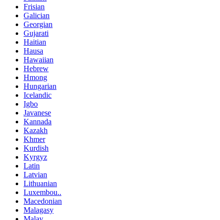
Frisian
Galician
Georgian
Gujarati
Haitian
Hausa
Hawaiian
Hebrew
Hmong
Hungarian
Icelandic
Igbo
Javanese
Kannada
Kazakh
Khmer
Kurdish
Kyrgyz
Latin
Latvian
Lithuanian
Luxembou..
Macedonian
Malagasy
Malay