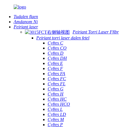
Tudalen flaen
Amdanom Ni
Peiriant laser
Peiriant Torri Laser Ffibr
Peiriant torri laser dalen fetel
Cyfres C
Cyfres CO
Cyfres D
Cyfres DH
Cyfres E
Cyfres F
Cyfres FA
Cyfres FC
Cyfres FL
Cyfres G
Cyfres H
Cyfres HC
Cyfres HCO
Cyfres L
Cyfres LD
Cyfres M
Cyfres P