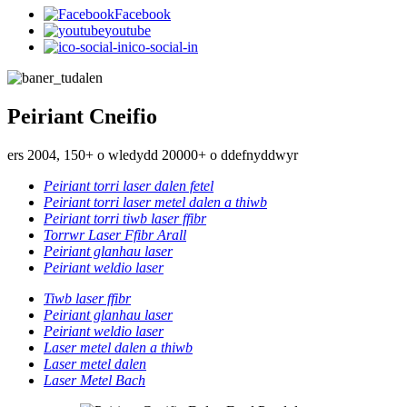
Facebook
youtube
ico-social-in
Peiriant Cneifio
ers 2004, 150+ o wledydd 20000+ o ddefnyddwyr
Peiriant torri laser dalen fetel
Peiriant torri laser metel dalen a thiwb
Peiriant torri tiwb laser ffibr
Torrwr Laser Ffibr Arall
Peiriant glanhau laser
Peiriant weldio laser
Tiwb laser ffibr
Peiriant glanhau laser
Peiriant weldio laser
Laser metel dalen a thiwb
Laser metel dalen
Laser Metel Bach